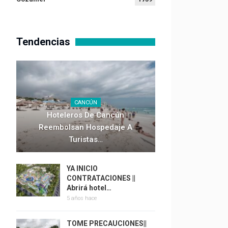
Tendencias
CANCÚN
Hoteleros De Cancún
Reembolsan Hospedaje A
Turistas…
YA INICIO
CONTRATACIONES ||
Abrirá hotel…
5 años hace
TOME PRECAUCIONES||