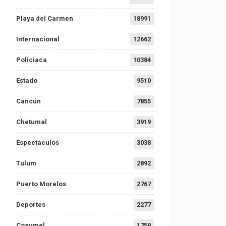
Playa del Carmen
18991
Internacional
12662
Policiaca
10384
Estado
9510
Cancún
7855
Chetumal
3919
Espectáculos
3038
Tulum
2892
Puerto Morelos
2767
Deportes
2277
Cozumel
1759