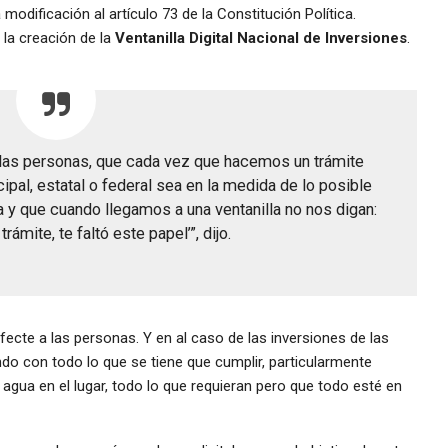
 modificación al artículo 73 de la Constitución Política.
la creación de la
Ventanilla Digital Nacional de Inversiones
.
a las personas, que cada vez que hacemos un trámite
al, estatal o federal sea en la medida de lo posible
ia y que cuando llegamos a una ventanilla no nos digan:
trámite, te faltó este papel’”, dijo.
ecte a las personas. Y en al caso de las inversiones de las
ndo con todo lo que se tiene que cumplir, particularmente
 agua en el lugar, todo lo que requieran pero que todo esté en