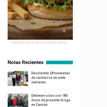
Registrate ahora! Cancela cuando quieras...
Notas Recientes
Recolectan 28 toneladas
de cacharros en siete
semanas
Detienen a dos con 180
dosis de presunta droga
en Cancún