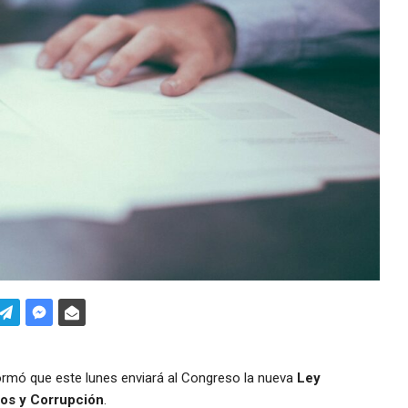
rmó que este lunes enviará al Congreso la nueva
Ley
cos y Corrupción
.