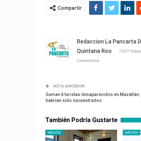
Compartir
Redaccion La Pancarta 
Quintana Roo
72577 Nota
Comentarios
NOTA ANTERIOR
Suman 6 turistas desaparecidos en Mazatlán; 
habrían sido secuestrados
También Podría Gustarte
NACIÓN
NACIÓN