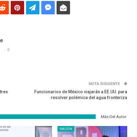
De
s
0
NOTA SIGUIENTE
tres
Funcionarios de México viajarán a EE.UU. para
resolver polémica del agua fronteriza
Más Del Autor
NACIÓN