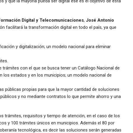
s y que la mayoría pueda ser digital ese es el objetivo de esta
ormación Digital y Telecomunicaciones
,
José Antonio
ón facilitará la transformación digital en todo el país, ya que
cación y digitalización; un modelo nacional para eliminar
ites.
trámites con el que se busca tener un Catálogo Nacional de
n los estados y en los municipios; un modelo nacional de
as públicas propias para que la mayor cantidad de soluciones
públicos y no mediante contratos lo que permite ahorro y una
 trámites, requisitos y tiempo de atención, en el caso de los
cos y 100 trámites únicos en municipios. Además el 80 por
soberanía tecnológica, es decir las soluciones serán generadas