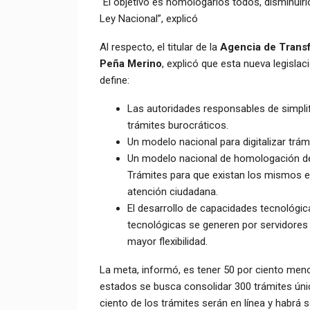
“El objetivo es homologarlos todos, disminuirlo
Ley Nacional”, explicó
Al respecto, el titular de la
Agencia de Transf
Peña Merino
, explicó que esta nueva legislaci
define:
Las autoridades responsables de simplifi
trámites burocráticos.
Un modelo nacional para digitalizar trám
Un modelo nacional de homologación de 
Trámites para que existan los mismos e
atención ciudadana.
El desarrollo de capacidades tecnológic
tecnológicas se generen por servidores 
mayor flexibilidad.
La meta, informó, es tener 50 por ciento menos
estados se busca consolidar 300 trámites úni
ciento de los trámites serán en línea y habrá 