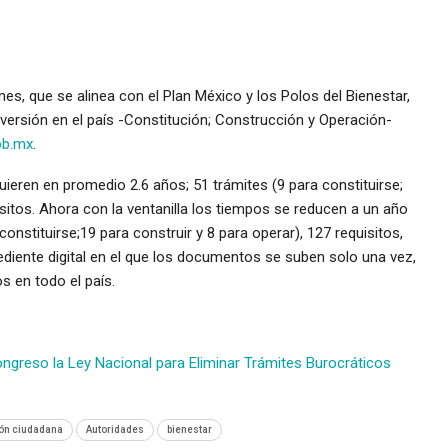
ones, que se alinea con el Plan México y los Polos del Bienestar,
inversión en el país -Constitución; Construcción y Operación-
ob.mx
.
uieren en promedio 2.6 años; 51 trámites (9 para constituirse;
isitos. Ahora con la ventanilla los tiempos se reducen a un año
onstituirse;19 para construir y 8 para operar), 127 requisitos,
diente digital en el que los documentos se suben solo una vez,
 en todo el país.
ngreso la Ley Nacional para Eliminar Trámites Burocráticos
ón ciudadana
Autoridades
bienestar