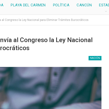
DA
PLAYA DEL CARMEN
POLÍTICA
CANCÚN
ESTA
 al Congreso la Ley Nacional para Eliminar Trámites Burocráticos
vía al Congreso la Ley Nacional
rocráticos
NACIÓN