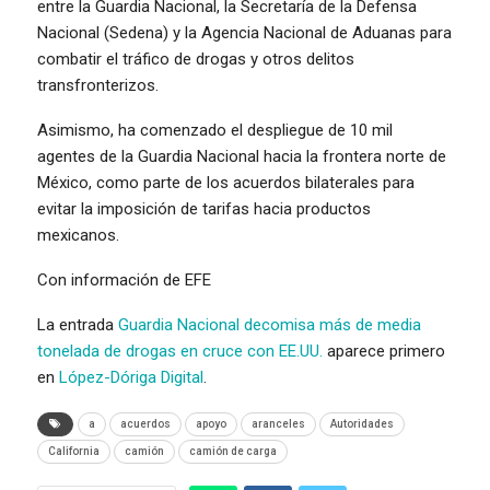
entre la Guardia Nacional, la Secretaría de la Defensa
Nacional (Sedena) y la Agencia Nacional de Aduanas para
combatir el tráfico de drogas y otros delitos
transfronterizos.
Asimismo, ha comenzado el despliegue de 10 mil
agentes de la Guardia Nacional hacia la frontera norte de
México, como parte de los acuerdos bilaterales para
evitar la imposición de tarifas hacia productos
mexicanos.
Con información de EFE
La entrada
Guardia Nacional decomisa más de media
tonelada de drogas en cruce con EE.UU.
aparece primero
en
López-Dóriga Digital
.
a
acuerdos
apoyo
aranceles
Autoridades
California
camión
camión de carga