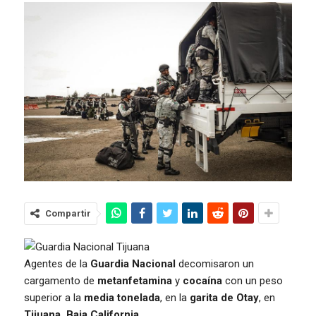
Compartir
Agentes de la
Guardia Nacional
decomisaron un
cargamento de
metanfetamina
y
cocaína
con un peso
superior a la
media tonelada
, en la
garita de Otay
, en
Tijuana, Baja California
.