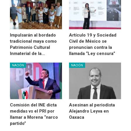
Impulsarán al bordado
Artículo 19 y Sociedad
tradicional maya como
Civil de México se
Patrimonio Cultural
pronuncian contra la
Inmaterial de la…
llamada “Ley censura”
NACIÓN
NACIÓN
Comisión del INE dicta
Asesinan al periodista
medidas vs el PRI por
Alejandro Leyva en
llamar a Morena “narco
Oaxaca
partido”