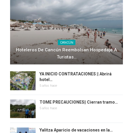
CANCÚN
Hoteleros De Cancún Reembolsan Hospedaje A
Turistas…
YA INICIO CONTRATACIONES || Abrirá
hotel…
5 años hace
TOME PRECAUCIONES|| Cierran tramo…
5 años hace
Yalitza Aparicio de vacaciones en la…