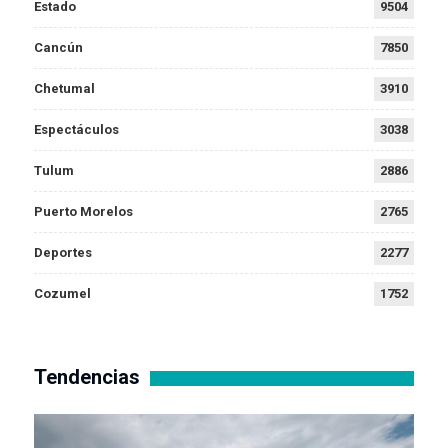
Estado
9504
Cancún
7850
Chetumal
3910
Espectáculos
3038
Tulum
2886
Puerto Morelos
2765
Deportes
2277
Cozumel
1752
Tendencias