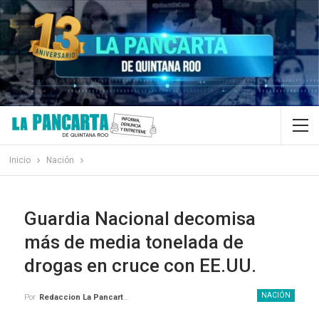
Inicio
Nación
Guardia Nacional decomisa
más de media tonelada de
drogas en cruce con EE.UU.
NACIÓN
Por
Redaccion La Pancarta De Quintana Roo