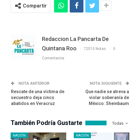
Compartir
Redaccion La Pancarta De
Quintana Roo
72515 Notas
0
Comentarios
NOTA ANTERIOR
NOTA SIGUIENTE
Rescate de una víctima de
Que nadie se atreva a
secuestro deja cinco
violar soberanía de
abatidos en Veracruz
México: Sheinbaum
También Podría Gustarte
Todas
NACIÓN
NACIÓN