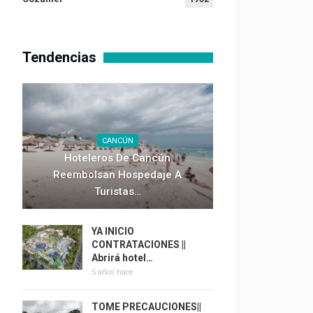
Tendencias
CANCÚN
Hoteleros De Cancún
Reembolsan Hospedaje A
Turistas…
YA INICIO
CONTRATACIONES ||
Abrirá hotel…
5 años hace
TOME PRECAUCIONES||