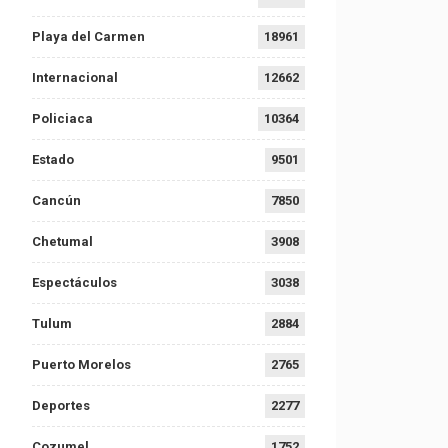
Playa del Carmen
18961
Internacional
12662
Policiaca
10364
Estado
9501
Cancún
7850
Chetumal
3908
Espectáculos
3038
Tulum
2884
Puerto Morelos
2765
Deportes
2277
Cozumel
1752