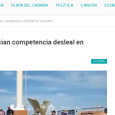
DA
PLAYA DEL CARMEN
POLÍTICA
CANCÚN
ESTA
cian competencia desleal en Cozumel
cian competencia desleal en
COZUMEL