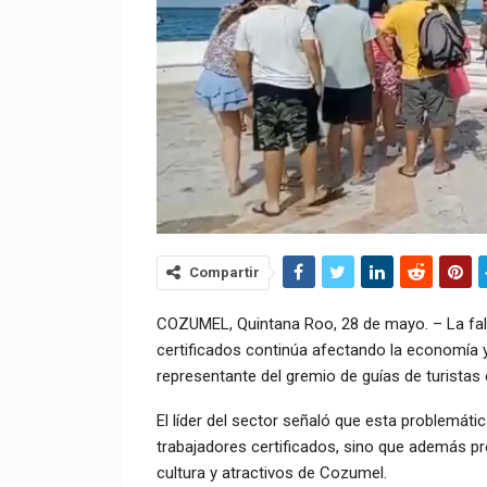
Compartir
COZUMEL, Quintana Roo, 28 de mayo. – La falta
certificados continúa afectando la economía y
representante del gremio de guías de turistas e
El líder del sector señaló que esta problemát
trabajadores certificados, sino que además pro
cultura y atractivos de Cozumel.