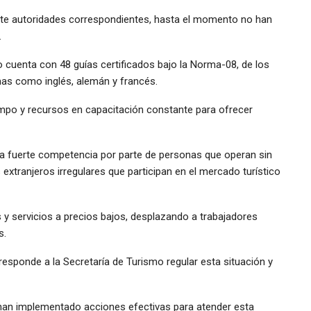
ante autoridades correspondientes, hasta el momento no han
.
 cuenta con 48 guías certificados bajo la Norma-08, de los
mas como inglés, alemán y francés.
empo y recursos en capacitación constante para ofrecer
na fuerte competencia por parte de personas que operan sin
 extranjeros irregulares que participan en el mercado turístico
 y servicios a precios bajos, desplazando a trabajadores
s.
responde a la Secretaría de Turismo regular esta situación y
han implementado acciones efectivas para atender esta