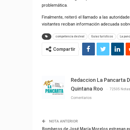
problemática.
Finalmente, reiteró el llamado a las autoridade
visitantes reciban información adecuada sobre
competencia desleal
Guías turísticos
La panc
Compartir
Redaccion La Pancarta 
Quintana Roo
72505 Nota
Comentarios
NOTA ANTERIOR
Bomberos de José María Morelos estrenan e