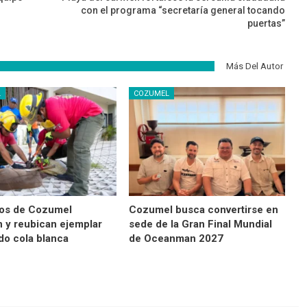
con el programa “secretaría general tocando
puertas”
Más Del Autor
L
COZUMEL
os de Cozumel
Cozumel busca convertirse en
n y reubican ejemplar
sede de la Gran Final Mundial
do cola blanca
de Oceanman 2027