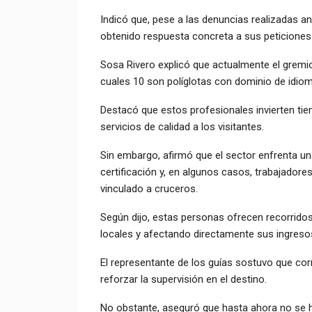
Indicó que, pese a las denuncias realizadas 
obtenido respuesta concreta a sus peticiones
Sosa Rivero explicó que actualmente el gremio
cuales 10 son políglotas con dominio de idio
Destacó que estos profesionales invierten ti
servicios de calidad a los visitantes.
Sin embargo, afirmó que el sector enfrenta u
certificación y, en algunos casos, trabajadores
vinculado a cruceros.
Según dijo, estas personas ofrecen recorridos
locales y afectando directamente sus ingreso
El representante de los guías sostuvo que cor
reforzar la supervisión en el destino.
No obstante, aseguró que hasta ahora no se 