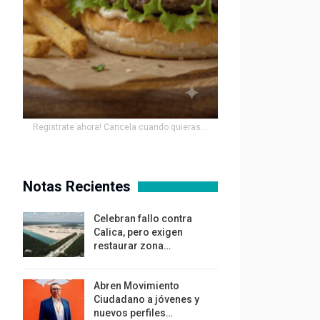
Registrate ahora! Cancela cuando quieras...
Notas Recientes
Celebran fallo contra
Calica, pero exigen
restaurar zona…
Abren Movimiento
Ciudadano a jóvenes y
nuevos perfiles…