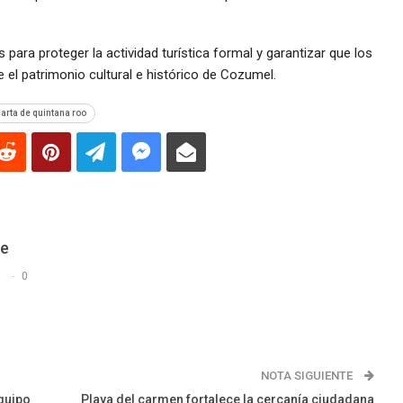
s para proteger la actividad turística formal y garantizar que los
 el patrimonio cultural e histórico de Cozumel.
arta de quintana roo
De
s
0
NOTA SIGUIENTE
quipo
Playa del carmen fortalece la cercanía ciudadana