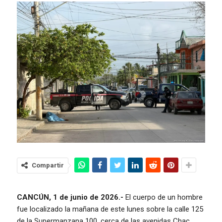
Compartir
CANCÚN, 1 de junio de 2026.-
El cuerpo de un hombre
fue localizado la mañana de este lunes sobre la calle 125
de la Supermanzana 100, cerca de las avenidas Chac