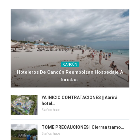
CANCÚN
Hoteleros De Cancún Reembolsan Hospedaje A
Turistas…
YA INICIO CONTRATACIONES || Abrirá
hotel…
5 años hace
TOME PRECAUCIONES|| Cierran tramo…
5 años hace