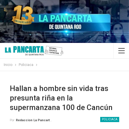
Inicio
Policiaca
Hallan a hombre sin vida tras
presunta riña en la
supermanzana 100 de Cancún
POLICIACA
Por
Redaccion La Pancarta De Quintana Roo