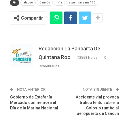
ataque
Cancún
riña
supermanzana 100
Compartir
Redaccion La Pancarta De
Quintana Roo
72563 Notas
0
Comentarios
NOTA ANTERIOR
NOTA SIGUIENTE
Gobierno de Estefanía
Accidente vial provoca
Mercado conmemora el
tráfico lento sobre la
Día de la Marina Nacional
Colosio rumbo al
aeropuerto de Cancún