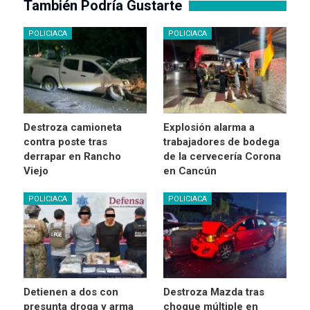
También Podría Gustarte
POLICIACA
POLICIACA
Destroza camioneta
Explosión alarma a
contra poste tras
trabajadores de bodega
derrapar en Rancho
de la cervecería Corona
Viejo
en Cancún
POLICIACA
POLICIACA
Detienen a dos con
Destroza Mazda tras
presunta droga y arma
choque múltiple en