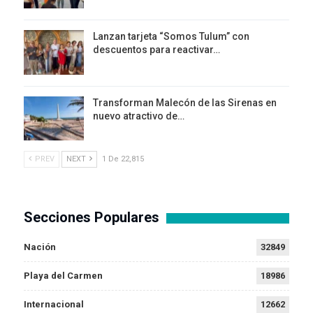
Lanzan tarjeta “Somos Tulum” con
descuentos para reactivar…
Transforman Malecón de las Sirenas en
nuevo atractivo de…
PREV
NEXT
1 De 22,815
Secciones Populares
Nación
32849
Playa del Carmen
18986
Internacional
12662