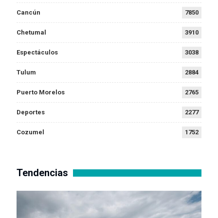
Cancún
7850
Chetumal
3910
Espectáculos
3038
Tulum
2884
Puerto Morelos
2765
Deportes
2277
Cozumel
1752
Tendencias