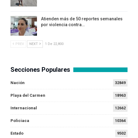
Atienden más de 50 reportes semanales
por violencia contra…
PREV
NEXT
1 De 22,800
Secciones Populares
Nación
32849
Playa del Carmen
18963
Internacional
12662
Policiaca
10364
Estado
9502