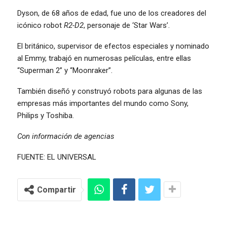
Dyson, de 68 años de edad, fue uno de los creadores del
icónico robot
R2-D2
, personaje de ‘Star Wars’.
El británico, supervisor de efectos especiales y nominado
al Emmy, trabajó en numerosas películas, entre ellas
“Superman 2” y “Moonraker”.
También diseñó y construyó robots para algunas de las
empresas más importantes del mundo como Sony,
Philips y Toshiba.
Con información de agencias
FUENTE: EL UNIVERSAL
Compartir