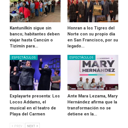
Kantunilkín sigue sin
Honran a los Tigres del
banco; habitantes deben
Norte con su propio día
viajar hasta Cancún o
en San Francisco, por su
Tizimín para…
legado…
ESPECTÁCULOS
ESPECTÁCULOS
Explayarte presenta: Los
Ante Mara Lezama, Mary
Locos Addams, el
Hernández afirma que la
musical en el teatro de
transformación no se
Playa del Carmen
detiene en la…
PREV
NEXT