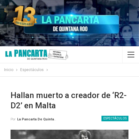
Inicio
Espectáculos
Hallan muerto a creador de ‘R2-
D2’ en Malta
ESPECTÁCULOS
Por
La Pancarta De Quintana Roo