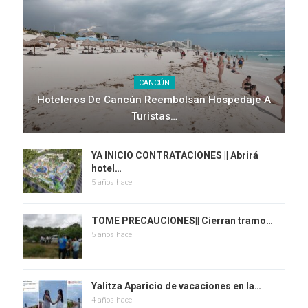
CANCÚN
Hoteleros De Cancún Reembolsan Hospedaje A
Turistas…
YA INICIO CONTRATACIONES || Abrirá
hotel…
5 años hace
TOME PRECAUCIONES|| Cierran tramo…
5 años hace
Yalitza Aparicio de vacaciones en la…
4 años hace