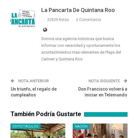
La Pancarta De Quintana Roo
32839 Notas
6 Comentarios
Somos una agencia noticiosa que busca
informar con veracidad y oportunamente los
acontecimientos mas relevantes de Playa del
Carmen y Quintana Roo
NOTA ANTERIOR
NOTA SIGUIENTE
Un triunfo, el regalo de
Don Francisco volverá a
cumpleaños
iniciar en Telemundo
También Podría Gustarte
ESPECTÁCULOS
NACIÓN