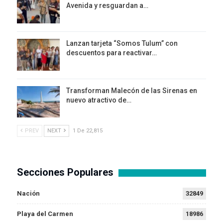
Avenida y resguardan a…
Lanzan tarjeta “Somos Tulum” con
descuentos para reactivar…
Transforman Malecón de las Sirenas en
nuevo atractivo de…
PREV
NEXT
1 De 22,815
Secciones Populares
Nación
32849
Playa del Carmen
18986