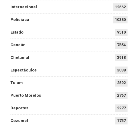
Internacional
12662
Policiaca
10380
Estado
9510
Cancún
7854
Chetumal
3918
Espectáculos
3038
Tulum
2892
Puerto Morelos
2767
Deportes
2277
Cozumel
1757