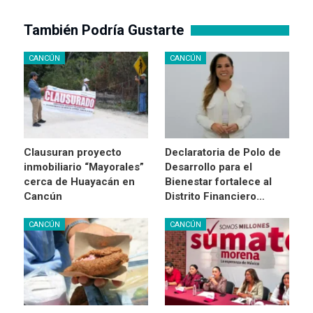
También Podría Gustarte
CANCÚN
CANCÚN
Clausuran proyecto
Declaratoria de Polo de
inmobiliario “Mayorales”
Desarrollo para el
cerca de Huayacán en
Bienestar fortalece al
Cancún
Distrito Financiero…
CANCÚN
CANCÚN