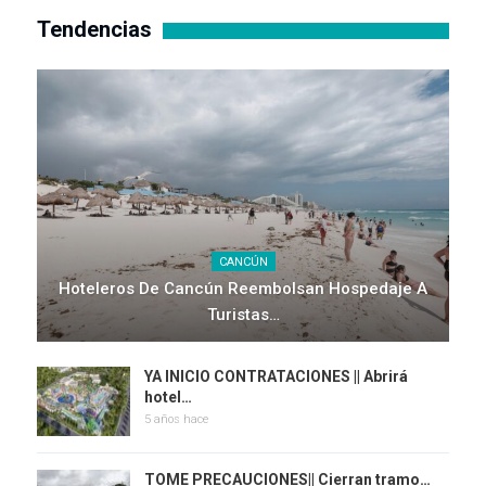
Tendencias
CANCÚN
Hoteleros De Cancún Reembolsan Hospedaje A
Turistas…
YA INICIO CONTRATACIONES || Abrirá
hotel…
5 años hace
TOME PRECAUCIONES|| Cierran tramo…