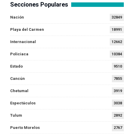
Secciones Populares
Nación
32849
Playa del Carmen
18991
Internacional
12662
Policiaca
10384
Estado
9510
Cancún
7855
Chetumal
3919
Espectáculos
3038
Tulum
2892
Puerto Morelos
2767