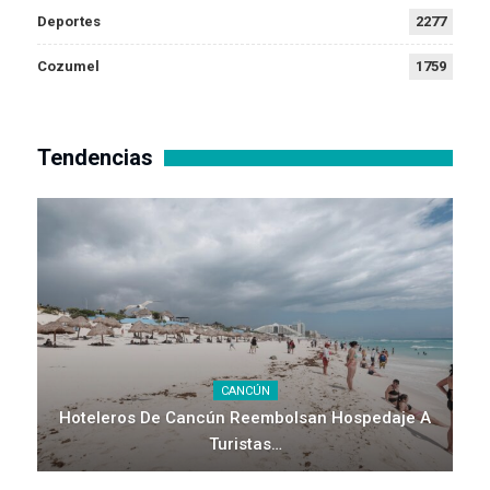
Deportes
2277
Cozumel
1759
Tendencias
CANCÚN
Hoteleros De Cancún Reembolsan Hospedaje A
Turistas…