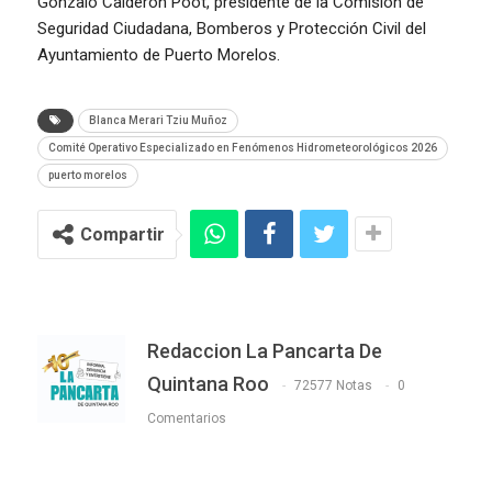
Gonzalo Calderón Poot, presidente de la Comisión de
Seguridad Ciudadana, Bomberos y Protección Civil del
Ayuntamiento de Puerto Morelos.
Blanca Merari Tziu Muñoz
Comité Operativo Especializado en Fenómenos Hidrometeorológicos 2026
puerto morelos
Compartir
Redaccion La Pancarta De
Quintana Roo
72577 Notas
0
Comentarios