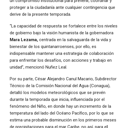
un compromiso institucional para prevenir, coordinar y
proteger a la ciudadanía ante cualquier contingencia que
derive de la presente temporada.
“La capacidad de respuesta se fortalece entre los niveles
de gobierno bajo la visión humanista de la gobernadora
Mara Lezama,
centrada en la salvaguarda de la vida y
bienestar de los quintanarroenses, por ello, es
indispensable mantener una estrategia de colaboración
para enfrentar los desafíos, con acciones y trabajo en
unidad”, mencionó Nuñez Leal.
Por su parte, César Alejandro Canul Macario, Subdirector
Técnico de la Comisión Nacional del Agua (Conagua),
detalló los modelos meteorológicos que se prevén
durante la temporada que inicia, influenciada por el
fenómeno del Niño, en donde hay un incremento de la
temperatura del lado del Océano Pacífico, por lo que se
estima una probable disminución en los primeros meses
de precipitaciones para el mar Caribe, no así, para e
l