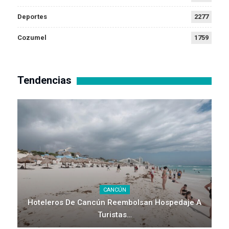
Deportes
2277
Cozumel
1759
Tendencias
CANCÚN
Hoteleros De Cancún Reembolsan Hospedaje A
Turistas…