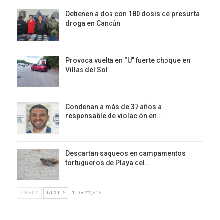
Detienen a dos con 180 dosis de presunta
droga en Cancún
Provoca vuelta en “U” fuerte choque en
Villas del Sol
Condenan a más de 37 años a
responsable de violación en…
Descartan saqueos en campamentos
tortugueros de Playa del…
PREV
NEXT
1 De 22,818