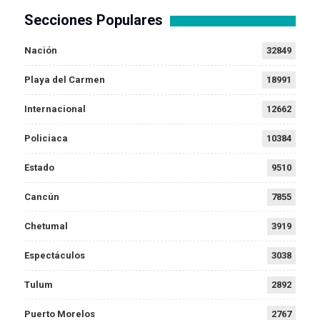
Secciones Populares
Nación
32849
Playa del Carmen
18991
Internacional
12662
Policiaca
10384
Estado
9510
Cancún
7855
Chetumal
3919
Espectáculos
3038
Tulum
2892
Puerto Morelos
2767