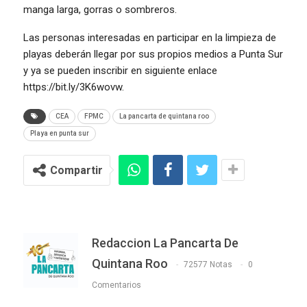
manga larga, gorras o sombreros.
Las personas interesadas en participar en la limpieza de
playas deberán llegar por sus propios medios a Punta Sur
y ya se pueden inscribir en siguiente enlace
https://bit.ly/3K6wovw.
CEA
FPMC
La pancarta de quintana roo
Playa en punta sur
Compartir
Redaccion La Pancarta De
Quintana Roo
72577 Notas
0
Comentarios