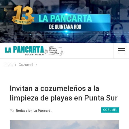
Inicio
Cozumel
Invitan a cozumeleños a la
limpieza de playas en Punta Sur
COZUMEL
Por
Redaccion La Pancarta De Quintana Roo