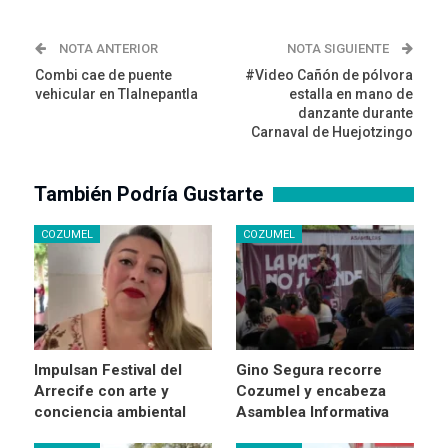
NOTA ANTERIOR
NOTA SIGUIENTE
Combi cae de puente
#Video Cañón de pólvora
vehicular en Tlalnepantla
estalla en mano de
danzante durante
Carnaval de Huejotzingo
También Podría Gustarte
COZUMEL
COZUMEL
Impulsan Festival del
Gino Segura recorre
Arrecife con arte y
Cozumel y encabeza
conciencia ambiental
Asamblea Informativa