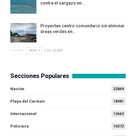
contra el sargazo en…
Proyectan centro comunitario sin eliminar
áreas verdes en…
PREV
NEXT
1 De 22,809
Secciones Populares
Nación
32849
Playa del Carmen
18981
Internacional
12662
Policiaca
10372