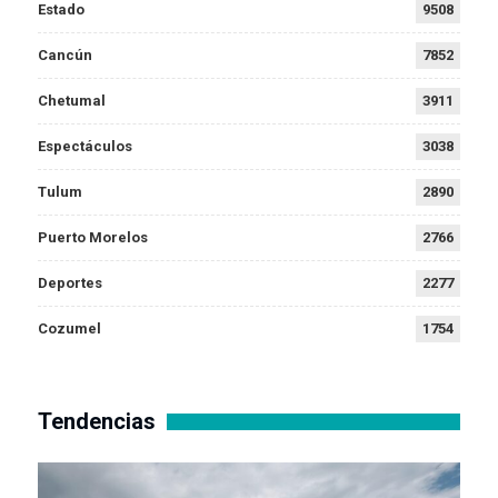
Estado
9508
Cancún
7852
Chetumal
3911
Espectáculos
3038
Tulum
2890
Puerto Morelos
2766
Deportes
2277
Cozumel
1754
Tendencias