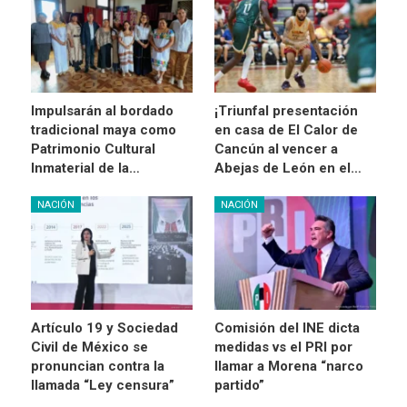
Impulsarán al bordado
¡Triunfal presentación
tradicional maya como
en casa de El Calor de
Patrimonio Cultural
Cancún al vencer a
Inmaterial de la…
Abejas de León en el…
NACIÓN
NACIÓN
Artículo 19 y Sociedad
Comisión del INE dicta
Civil de México se
medidas vs el PRI por
pronuncian contra la
llamar a Morena “narco
llamada “Ley censura”
partido”