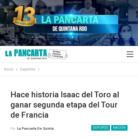
Inicio
Deportes
Hace historia Isaac del Toro al
ganar segunda etapa del Tour
de Francia
DEPORTES
NACIÓN
Por
La Pancarta De Quintana Roo