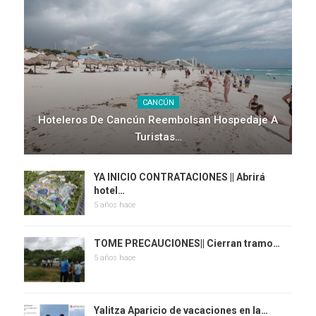
CANCÚN
Hoteleros De Cancún Reembolsan Hospedaje A
Turistas…
YA INICIO CONTRATACIONES || Abrirá
hotel…
5 años hace
TOME PRECAUCIONES|| Cierran tramo…
5 años hace
Yalitza Aparicio de vacaciones en la…