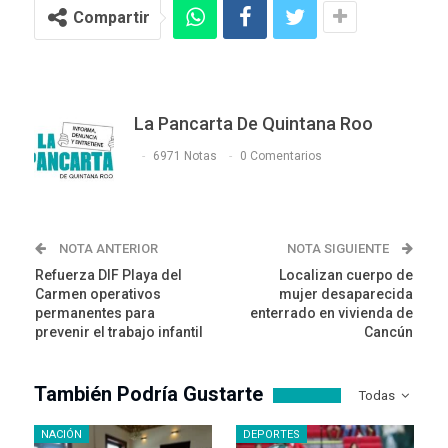
Compartir
La Pancarta De Quintana Roo
6971 Notas
0 Comentarios
NOTA ANTERIOR
NOTA SIGUIENTE
Refuerza DIF Playa del
Localizan cuerpo de
Carmen operativos
mujer desaparecida
permanentes para
enterrado en vivienda de
prevenir el trabajo infantil
Cancún
También Podría Gustarte
Todas
NACIÓN
DEPORTES