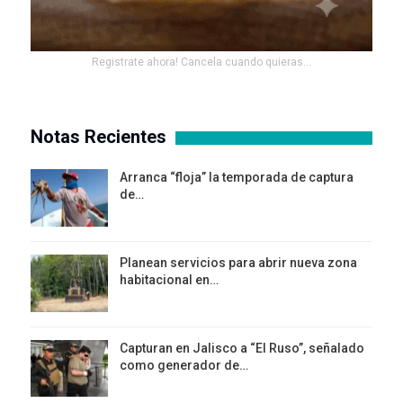
Registrate ahora! Cancela cuando quieras...
Notas Recientes
Arranca “floja” la temporada de captura
de…
Planean servicios para abrir nueva zona
habitacional en…
Capturan en Jalisco a “El Ruso”, señalado
como generador de…