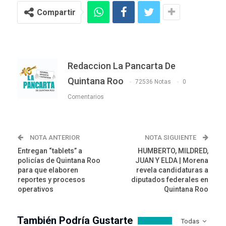
Compartir
Redaccion La Pancarta De
Quintana Roo
72536 Notas
0
Comentarios
NOTA ANTERIOR
NOTA SIGUIENTE
Entregan “tablets” a
HUMBERTO, MILDRED,
policías de Quintana Roo
JUAN Y ELDA | Morena
para que elaboren
revela candidaturas a
reportes y procesos
diputados federales en
operativos
Quintana Roo
También Podría Gustarte
Todas