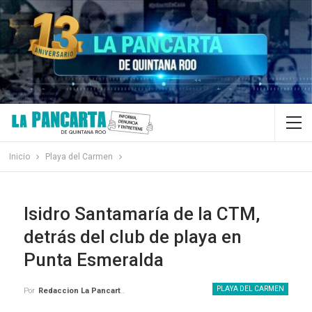
Inicio
Playa del Carmen
Isidro Santamaría de la CTM,
detrás del club de playa en
Punta Esmeralda
PLAYA DEL CARMEN
Por
Redaccion La Pancarta De Quintana Roo