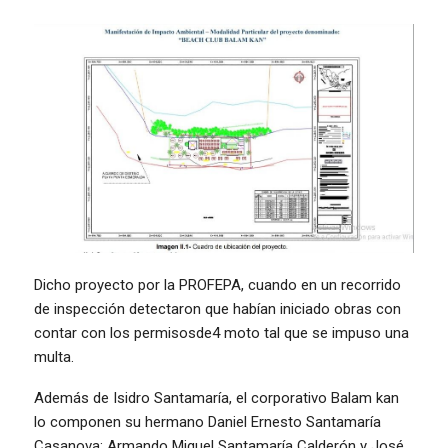
Dicho proyecto por la PROFEPA, cuando en un recorrido
de inspección detectaron que habían iniciado obras con
contar con los permisosde4 moto tal que se impuso una
multa.
Además de Isidro Santamaría, el corporativo Balam kan
lo componen su hermano Daniel Ernesto Santamaría
Casanova; Armando Miguel Santamaría Calderón y José