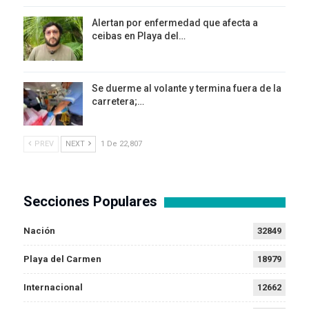
Alertan por enfermedad que afecta a
ceibas en Playa del…
Se duerme al volante y termina fuera de la
carretera;…
PREV
NEXT
1 De 22,807
Secciones Populares
Nación
32849
Playa del Carmen
18979
Internacional
12662