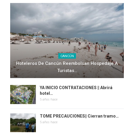
CANCÚN
Hoteleros De Cancún Reembolsan Hospedaje A
Turistas…
YA INICIO CONTRATACIONES || Abrirá
hotel…
5 años hace
TOME PRECAUCIONES|| Cierran tramo…
5 años hace