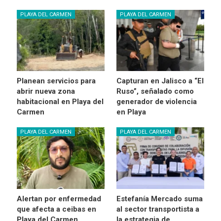
PLAYA DEL CARMEN
PLAYA DEL CARMEN
Planean servicios para
Capturan en Jalisco a “El
abrir nueva zona
Ruso”, señalado como
habitacional en Playa del
generador de violencia
Carmen
en Playa
PLAYA DEL CARMEN
PLAYA DEL CARMEN
Alertan por enfermedad
Estefanía Mercado suma
que afecta a ceibas en
al sector transportista a
Playa del Carmen
la estrategia de