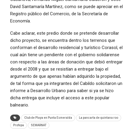
David Santamaría Martínez, como se puede apreciar en el
Registro público del Comercio, de la Secretaría de
Economía.
Cabe aclarar, este predio donde se pretende desarrollar
dicho proyecto, se encuentra dentro los terrenos que
conforman el desarrollo residencial y turístico Corasol, el
cual aún tiene un pendiente con el gobierno solidarense
con respecto a las áreas de donación que debió entregar
desde el 2008 y que se resistían a entregar bajo el
argumento de que apenas habían adquirido la propiedad,
de tal forma que ya integrantes del Cabildo solicitaron un
informe a Desarrollo Urbano para saber si ya se hizo
dicha entrega que incluye el acceso a este popular
balneario.
Club de Playa en Punta Esmeralda
La pancarta de quintana roo
Profepa
SEMARNAT