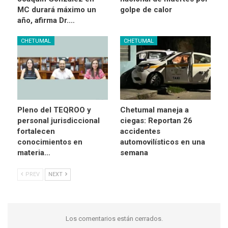
MC durará máximo un
golpe de calor
año, afirma Dr.…
CHETUMAL
CHETUMAL
Pleno del TEQROO y
Chetumal maneja a
personal jurisdiccional
ciegas: Reportan 26
fortalecen
accidentes
conocimientos en
automovilísticos en una
materia…
semana
PREV
NEXT
Los comentarios están cerrados.