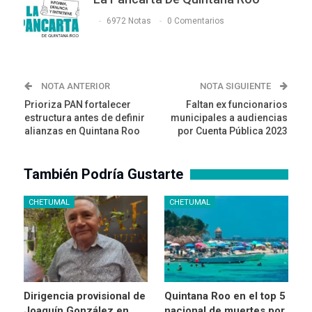
6972 Notas
0 Comentarios
NOTA ANTERIOR
NOTA SIGUIENTE
Prioriza PAN fortalecer
Faltan ex funcionarios
estructura antes de definir
municipales a audiencias
alianzas en Quintana Roo
por Cuenta Pública 2023
También Podría Gustarte
CHETUMAL
CHETUMAL
Dirigencia provisional de
Quintana Roo en el top 5
Joaquín González en
nacional de muertes por