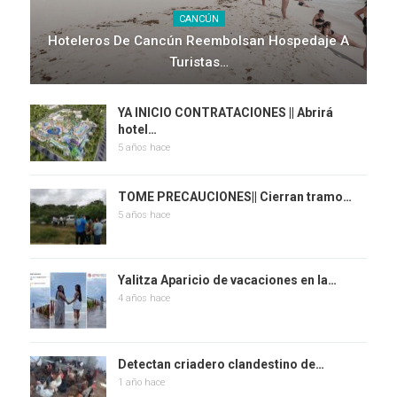
CANCÚN
Hoteleros De Cancún Reembolsan Hospedaje A
Turistas…
YA INICIO CONTRATACIONES || Abrirá
hotel…
5 años hace
TOME PRECAUCIONES|| Cierran tramo…
5 años hace
Yalitza Aparicio de vacaciones en la…
4 años hace
Detectan criadero clandestino de…
1 año hace