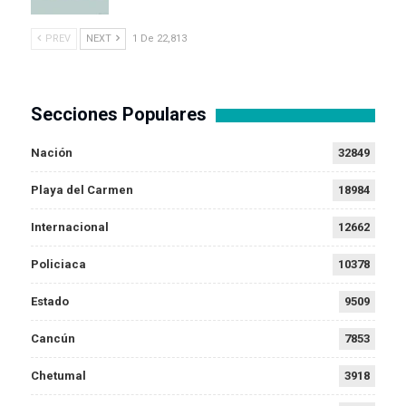
PREV
NEXT
1 De 22,813
Secciones Populares
Nación
32849
Playa del Carmen
18984
Internacional
12662
Policiaca
10378
Estado
9509
Cancún
7853
Chetumal
3918