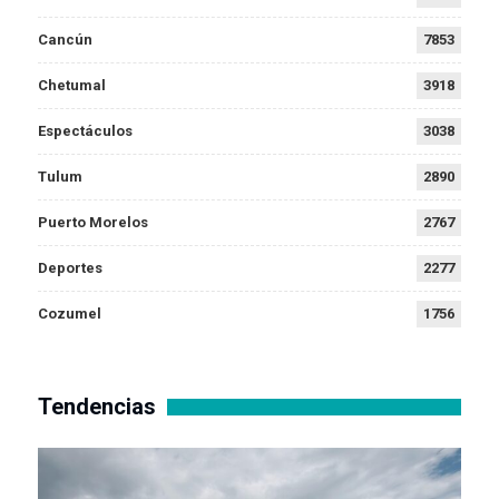
Cancún
7853
Chetumal
3918
Espectáculos
3038
Tulum
2890
Puerto Morelos
2767
Deportes
2277
Cozumel
1756
Tendencias