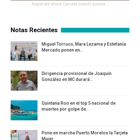
Registrate ahora! Cancela cuando quieras...
Notas Recientes
Miguel Torruco, Mara Lezama y Estefanía
Mercado ponen en…
Dirigencia provisional de Joaquín
González en MC durará…
Quintana Roo en el top 5 nacional de
muertes por golpe de…
Pone en marcha Puerto Morelos la Tarjeta
Mujer…