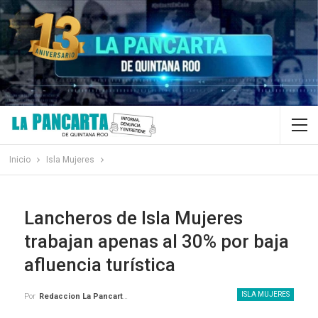
Inicio
Isla Mujeres
Lancheros de Isla Mujeres
trabajan apenas al 30% por baja
afluencia turística
ISLA MUJERES
Por
Redaccion La Pancarta De Quintana Roo