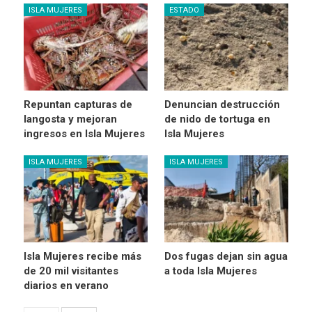
ISLA MUJERES
ESTADO
Repuntan capturas de
Denuncian destrucción
langosta y mejoran
de nido de tortuga en
ingresos en Isla Mujeres
Isla Mujeres
ISLA MUJERES
ISLA MUJERES
Isla Mujeres recibe más
Dos fugas dejan sin agua
de 20 mil visitantes
a toda Isla Mujeres
diarios en verano