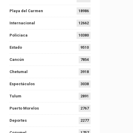
Playa del Carmen
18986
Internacional
12662
Policiaca
10380
Estado
9510
Cancún
7854
Chetumal
3918
Espectáculos
3038
Tulum
2891
Puerto Morelos
2767
Deportes
2277
Cozumel
1757