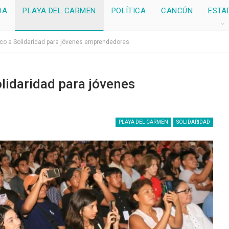
DA
PLAYA DEL CARMEN
POLÍTICA
CANCÚN
ESTA
ico a Solidaridad para jóvenes emprendedores
lidaridad para jóvenes
PLAYA DEL CARMEN
SOLIDARIDAD