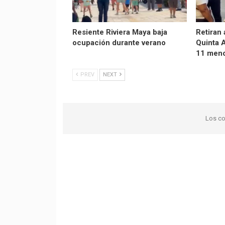
Resiente Riviera Maya baja
Retiran 
ocupación durante verano
Quinta 
11 men
PREV
NEXT
Los co