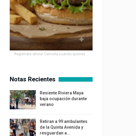
Registrate ahora! Cancela cuando quieras...
Notas Recientes
Resiente Riviera Maya
baja ocupación durante
verano
Retiran a 99 ambulantes
de la Quinta Avenida y
resguardan a…