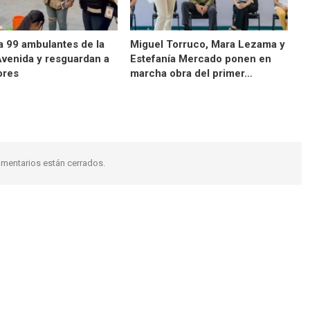
a 99 ambulantes de la
Miguel Torruco, Mara Lezama y
Avenida y resguardan a
Estefanía Mercado ponen en
ores
marcha obra del primer…
mentarios están cerrados.