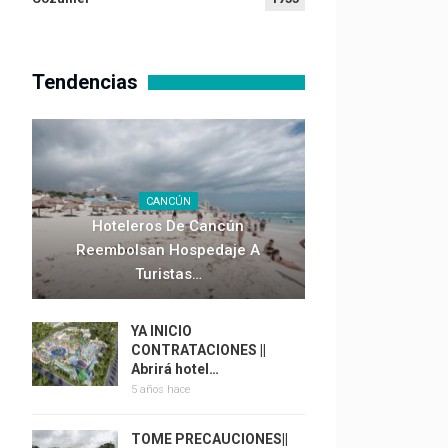
Tendencias
CANCÚN
Hoteleros De Cancún
Reembolsan Hospedaje A
Turistas…
YA INICIO
CONTRATACIONES ||
Abrirá hotel…
5 años hace
TOME PRECAUCIONES||