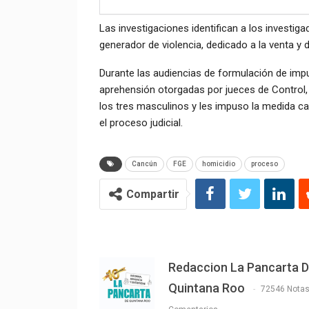
Las investigaciones identifican a los investi
generador de violencia, dedicado a la venta y d
Durante las audiencias de formulación de impu
aprehensión otorgadas por jueces de Control, l
los tres masculinos y les impuso la medida ca
el proceso judicial.
Cancún
FGE
homicidio
proceso
Compartir
Redaccion La Pancarta 
Quintana Roo
72546 Nota