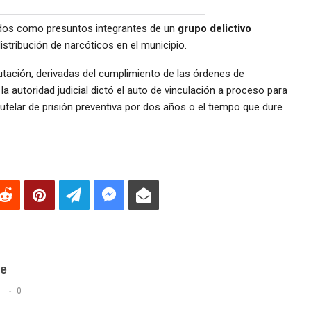
gados como presuntos integrantes de un
grupo delictivo
istribución de narcóticos en el municipio.
tación, derivadas del cumplimiento de las órdenes de
a autoridad judicial dictó el auto de vinculación a proceso para
utelar de prisión preventiva por dos años o el tiempo que dure
De
s
0