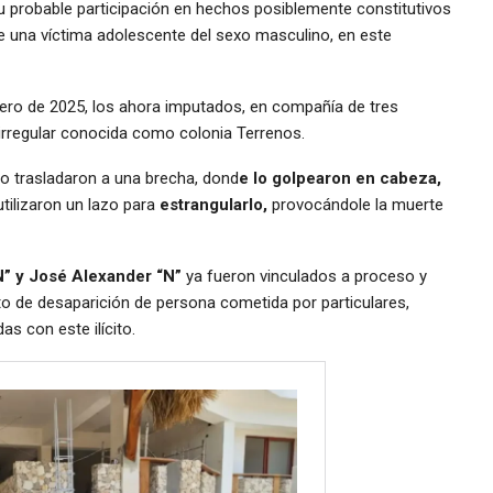
 probable participación en hechos posiblemente constitutivos
 de una víctima adolescente del sexo masculino, en este
nero de 2025, los ahora imputados, en compañía de tres
 irregular conocida como colonia Terrenos.
o trasladaron a una brecha, dond
e lo golpearon en cabeza,
utilizaron un lazo para
estrangularlo,
provocándole la muerte
” y José Alexander “N”
ya fueron vinculados a proceso y
ito de desaparición de persona cometida por particulares,
s con este ilícito.