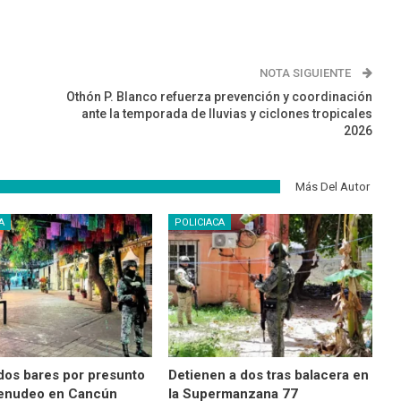
NOTA SIGUIENTE
Othón P. Blanco refuerza prevención y coordinación
ante la temporada de lluvias y ciclones tropicales
2026
Más Del Autor
A
POLICIACA
dos bares por presunto
Detienen a dos tras balacera en
enudeo en Cancún
la Supermanzana 77