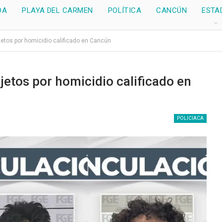
DA
PLAYA DEL CARMEN
POLÍTICA
CANCÚN
ESTA
jetos por homicidio calificado en Cancún
jetos por homicidio calificado en
POLICIACA