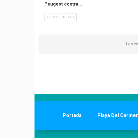
Peugeot contra…
PREV
NEXT
Los co
Portada
Playa Del Carme