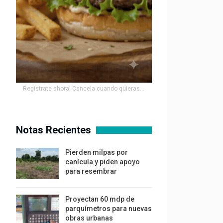
Registrate ahora! Cancela cuando quieras...
Notas Recientes
Pierden milpas por
canícula y piden apoyo
para resembrar
Proyectan 60 mdp de
parquímetros para nuevas
obras urbanas