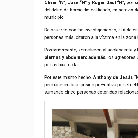
Oliver “N”, José “N” y Roger Saúl “N”,
por su
del delito de homicidio calificado, en agravio
municipio.
De acuerdo con las investigaciones, el 6 de e
personas más, citaron a la víctima en la zona
Posteriormente, sometieron al adolescente y l
piernas y abdomen; además
, los agresores 
por asfixia mixta.
Por este mismo hecho,
Anthony de Jesús “N
permanecen bajo prisión preventiva por el del
sumando cinco personas detenidas relacionada