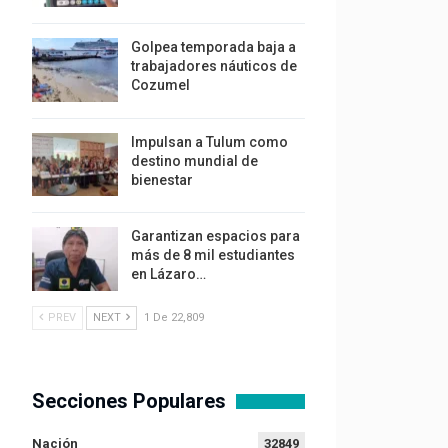
Golpea temporada baja a
trabajadores náuticos de
Cozumel
Impulsan a Tulum como
destino mundial de
bienestar
Garantizan espacios para
más de 8 mil estudiantes
en Lázaro…
PREV
NEXT
1 De 22,809
Secciones Populares
Nación
32849