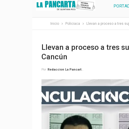
PORTA
Inicio
Policiaca
Llevan a proceso a tres su
Llevan a proceso a tres su
Cancún
Por
Redaccion La Pancarta De Quintana Roo