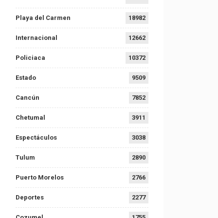
Playa del Carmen
18982
Internacional
12662
Policiaca
10372
Estado
9509
Cancún
7852
Chetumal
3911
Espectáculos
3038
Tulum
2890
Puerto Morelos
2766
Deportes
2277
Cozumel
1755