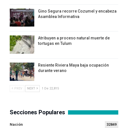
Gino Segura recorre Cozumel y encabeza
Asamblea Informativa
Atribuyen a proceso natural muerte de
tortugas en Tulum
Resiente Riviera Maya baja ocupación
durante verano
PREV
NEXT
1 De 22,815
Secciones Populares
Nación
32849