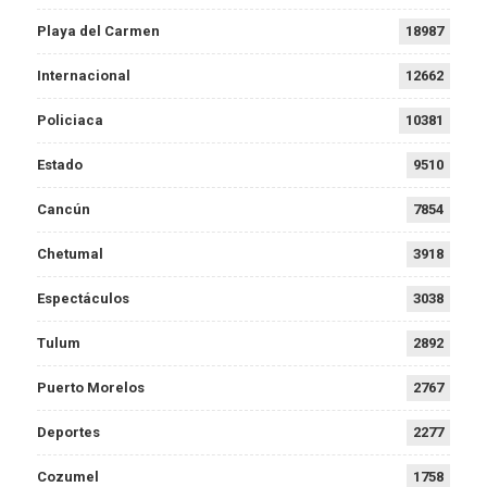
Playa del Carmen
18987
Internacional
12662
Policiaca
10381
Estado
9510
Cancún
7854
Chetumal
3918
Espectáculos
3038
Tulum
2892
Puerto Morelos
2767
Deportes
2277
Cozumel
1758