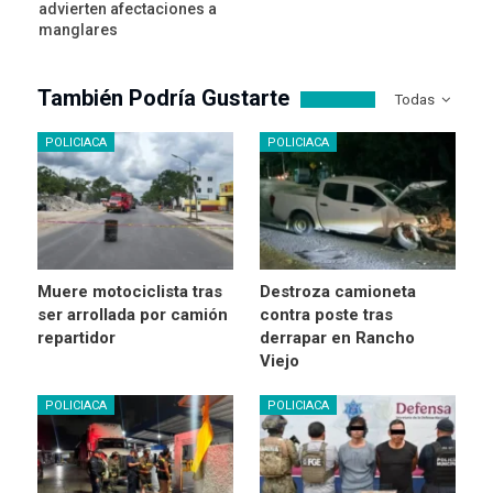
advierten afectaciones a
manglares
También Podría Gustarte
Todas
POLICIACA
POLICIACA
Muere motociclista tras
Destroza camioneta
ser arrollada por camión
contra poste tras
repartidor
derrapar en Rancho
Viejo
POLICIACA
POLICIACA