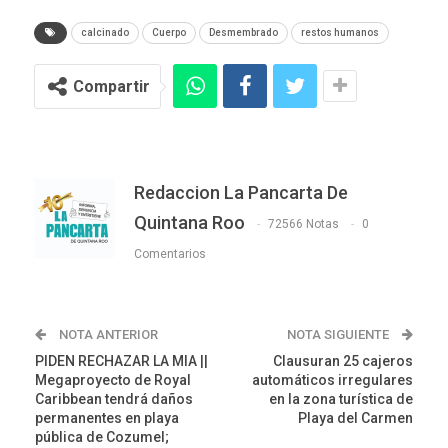
calcinado
Cuerpo
Desmembrado
restos humanos
Compartir
Redaccion La Pancarta De
Quintana Roo
72566 Notas
0
Comentarios
NOTA ANTERIOR
NOTA SIGUIENTE
PIDEN RECHAZAR LA MIA ||
Clausuran 25 cajeros
Megaproyecto de Royal
automáticos irregulares
Caribbean tendrá daños
en la zona turística de
permanentes en playa
Playa del Carmen
pública de Cozumel;