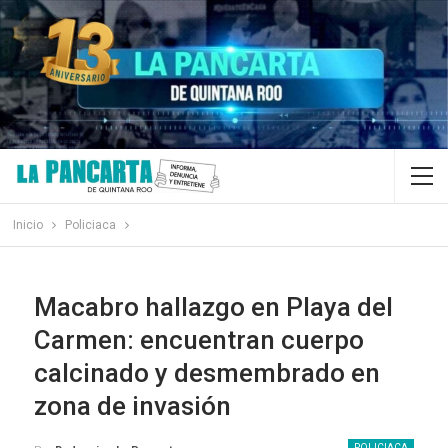
Inicio
Policiaca
Macabro hallazgo en Playa del
Carmen: encuentran cuerpo
calcinado y desmembrado en
zona de invasión
POLICIACA