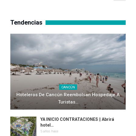
Tendencias
CANCÚN
Hoteleros De Cancún Reembolsan Hospedaje A
Turistas…
YA INICIO CONTRATACIONES || Abrirá
hotel…
5 años hace