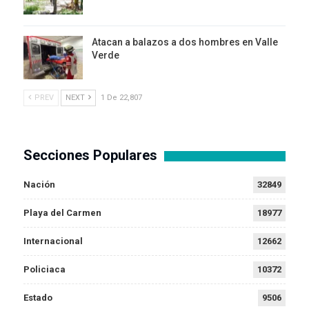
Atacan a balazos a dos hombres en Valle
Verde
PREV
NEXT
1 De 22,807
Secciones Populares
Nación
32849
Playa del Carmen
18977
Internacional
12662
Policiaca
10372
Estado
9506