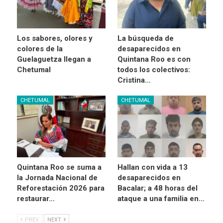
Los sabores, olores y
La búsqueda de
colores de la
desaparecidos en
Guelaguetza llegan a
Quintana Roo es con
Chetumal
todos los colectivos:
Cristina…
CHETUMAL
CHETUMAL
Quintana Roo se suma a
Hallan con vida a 13
la Jornada Nacional de
desaparecidos en
Reforestación 2026 para
Bacalar; a 48 horas del
restaurar…
ataque a una familia en…
PREV
NEXT