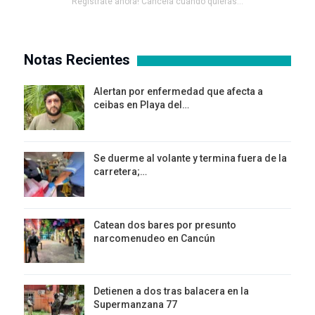
Registrate ahora! Cancela cuando quieras...
Notas Recientes
Alertan por enfermedad que afecta a
ceibas en Playa del…
Se duerme al volante y termina fuera de la
carretera;…
Catean dos bares por presunto
narcomenudeo en Cancún
Detienen a dos tras balacera en la
Supermanzana 77