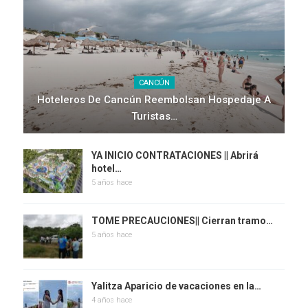
CANCÚN
Hoteleros De Cancún Reembolsan Hospedaje A
Turistas…
YA INICIO CONTRATACIONES || Abrirá
hotel…
5 años hace
TOME PRECAUCIONES|| Cierran tramo…
5 años hace
Yalitza Aparicio de vacaciones en la…
4 años hace