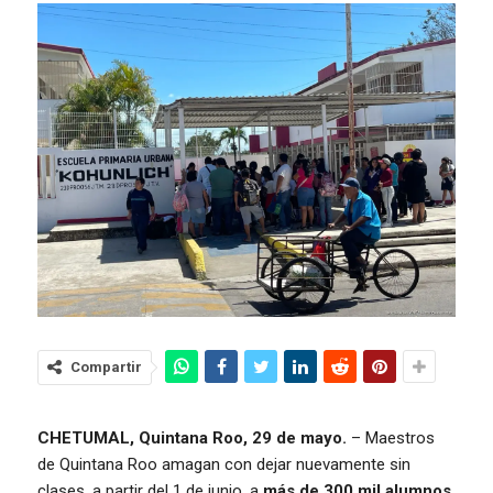
Compartir
CHETUMAL, Quintana Roo, 29 de mayo.
– Maestros
de Quintana Roo amagan con dejar nuevamente sin
clases, a partir del 1 de junio, a
más de 300 mil alumnos