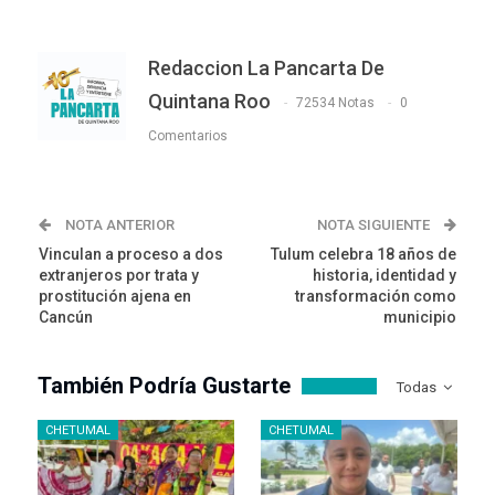
Redaccion La Pancarta De
Quintana Roo
72534 Notas
0
Comentarios
NOTA ANTERIOR
NOTA SIGUIENTE
Vinculan a proceso a dos
Tulum celebra 18 años de
extranjeros por trata y
historia, identidad y
prostitución ajena en
transformación como
Cancún
municipio
También Podría Gustarte
Todas
CHETUMAL
CHETUMAL