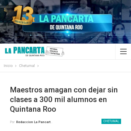
Inicio
Chetumal
Maestros amagan con dejar sin
clases a 300 mil alumnos en
Quintana Roo
CHETUMAL
Por
Redaccion La Pancarta De Quintana Roo