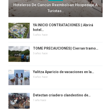
Hoteleros De Cancún Reembolsan Hospedaje A
Turistas…
YA INICIO CONTRATACIONES || Abrirá
hotel…
5 años hace
TOME PRECAUCIONES|| Cierran tramo…
5 años hace
Yalitza Aparicio de vacaciones en la…
4 años hace
Detectan criadero clandestino de…
1 año hace