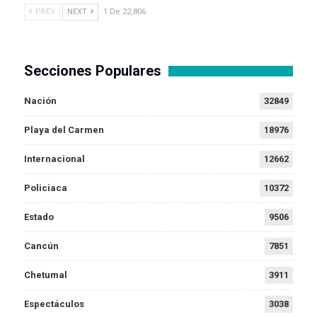
PREV
NEXT
1 De 22,806
Secciones Populares
Nación
32849
Playa del Carmen
18976
Internacional
12662
Policiaca
10372
Estado
9506
Cancún
7851
Chetumal
3911
Espectáculos
3038