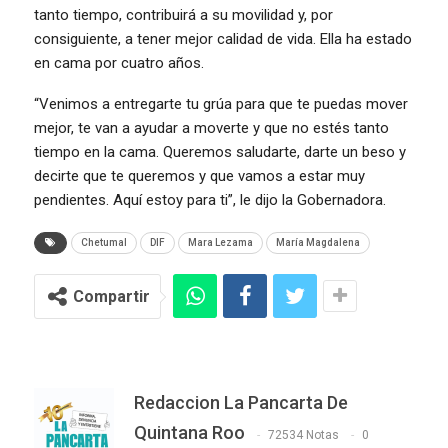
tanto tiempo, contribuirá a su movilidad y, por
consiguiente, a tener mejor calidad de vida. Ella ha estado
en cama por cuatro años.
“Venimos a entregarte tu grúa para que te puedas mover
mejor, te van a ayudar a moverte y que no estés tanto
tiempo en la cama. Queremos saludarte, darte un beso y
decirte que te queremos y que vamos a estar muy
pendientes. Aquí estoy para ti”, le dijo la Gobernadora.
Chetumal
DIF
Mara Lezama
María Magdalena
Compartir
Redaccion La Pancarta De
Quintana Roo
72534 Notas
0