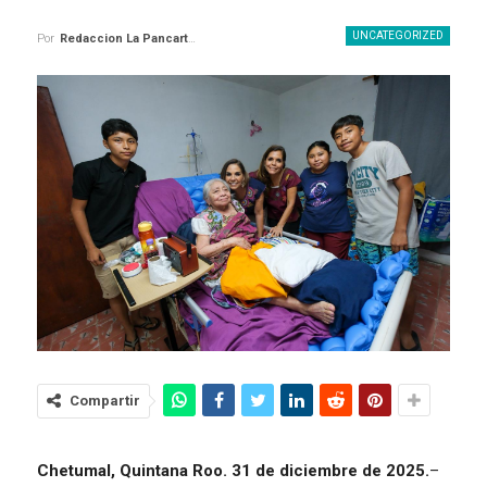
UNCATEGORIZED
Por
Redaccion La Pancarta De Quintana Roo
Compartir
Chetumal, Quintana Roo. 31 de diciembre de 2025.
–