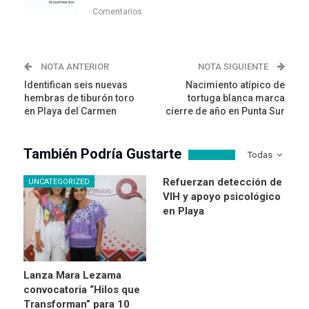
Comentarios
NOTA ANTERIOR
NOTA SIGUIENTE
Identifican seis nuevas
Nacimiento atípico de
hembras de tiburón toro
tortuga blanca marca
en Playa del Carmen
cierre de año en Punta Sur
También Podría Gustarte
Todas
Refuerzan detección de
UNCATEGORIZED
VIH y apoyo psicológico
en Playa
Lanza Mara Lezama
convocatoria “Hilos que
Transforman” para 10