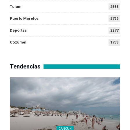
Tulum
2888
Puerto Morelos
2766
Deportes
2277
Cozumel
1753
Tendencias
CANCÚN