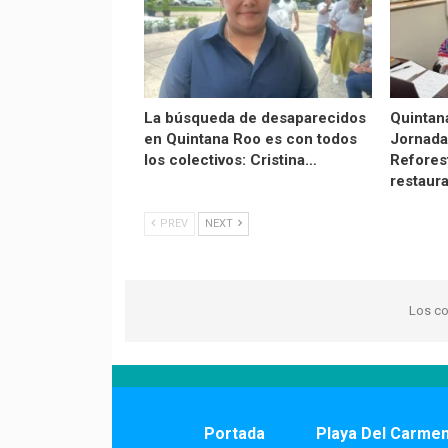
La búsqueda de desaparecidos
Quintan
en Quintana Roo es con todos
Jornada
los colectivos: Cristina…
Refores
restaur
PREV
NEXT
Los co
Portada
Playa Del Carme