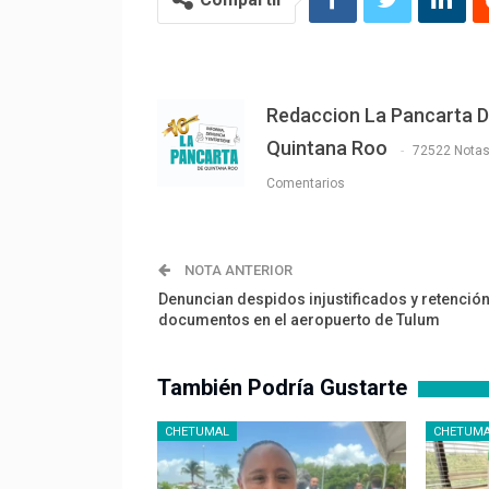
Redaccion La Pancarta 
Quintana Roo
72522 Nota
Comentarios
NOTA ANTERIOR
Denuncian despidos injustificados y retenció
documentos en el aeropuerto de Tulum
También Podría Gustarte
CHETUMAL
CHETUM