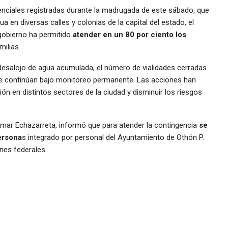
rrenciales registradas durante la madrugada de este sábado, que
en diversas calles y colonias de la capital del estado, el
 gobierno ha permitido
atender en un 80 por ciento los
milias.
desalojo de agua acumulada, el número de vialidades cerradas
ue continúan bajo monitoreo permanente. Las acciones han
ión en distintos sectores de la ciudad y disminuir los riesgos
 Omar Echazarreta, informó que para atender la contingencia
se
ersona
s integrado por personal del Ayuntamiento de Othón P.
ones federales.