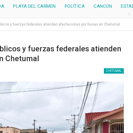
DA
PLAYA DEL CARMEN
POLÍTICA
CANCÚN
ESTA
licos y fuerzas federales atienden afectaciones por lluvias en Chetumal
licos y fuerzas federales atienden
en Chetumal
CHETUMAL