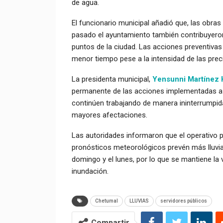
de agua.
El funcionario municipal añadió que, las obras
pasado el ayuntamiento también contribuyeron
puntos de la ciudad. Las acciones preventivas
menor tiempo pese a la intensidad de las preci
La presidenta municipal,
Yensunni Martínez
permanente de las acciones implementadas a t
continúen trabajando de manera ininterrumpida
mayores afectaciones.
Las autoridades informaron que el operativo 
pronósticos meteorológicos prevén más lluvia
domingo y el lunes, por lo que se mantiene la v
inundación.
Chetumal
LLUVIAS
servidores públicos
Compartir