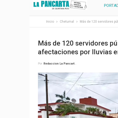
PORTA
Inicio
Chetumal
Más de 120 servidores púb
Más de 120 servidores púb
afectaciones por lluvias 
Por
Redaccion La Pancarta De Quintana Roo