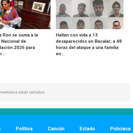
a Roo se suma a la
Hallan con vida a 13
 Nacional de
desaparecidos en Bacalar; a 48
tación 2026 para
horas del ataque a una familia
ar…
en…
mentarios están cerrados.
n
Política
Cancún
Estado
Policiaca