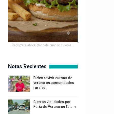
Registrate ahora! Cancela cuando quieras...
Notas Recientes
Piden revivir cursos de
verano en comunidades
rurales
Cierran vialidades por
Feria de Verano en Tulum