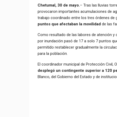
Chetumal, 30 de mayo.
– Tras las lluvias to
provocaron importantes acumulaciones de agua 
trabajo coordinado entre los tres órdenes de
puntos que afectaban la movilidad
de las fa
Como resultado de las labores de atención y 
por inundación pasó de 17 a solo 7 puntos q
permitido restablecer gradualmente la circulac
para la población.
El coordinador municipal de Protección Civil,
desplegó un contingente superior a 120 p
Blanco, del Gobierno del Estado y de instituci