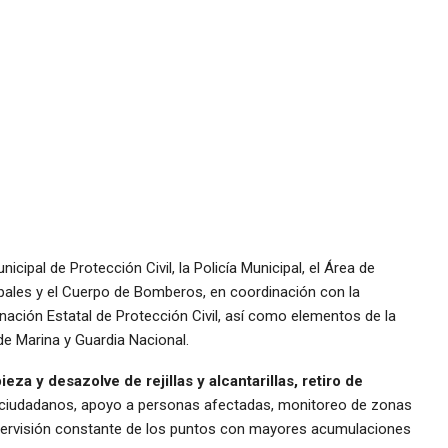
icipal de Protección Civil, la Policía Municipal, el Área de
ipales y el Cuerpo de Bomberos, en coordinación con la
nación Estatal de Protección Civil, así como elementos de la
de Marina y Guardia Nacional.
ieza y desazolve de rejillas y alcantarillas, retiro de
s ciudadanos, apoyo a personas afectadas, monitoreo de zonas
supervisión constante de los puntos con mayores acumulaciones