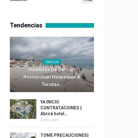
Tendencias
CANCÚN
Hoteleros De Cancún
Reembolsan Hospedaje A
Turistas…
YA INICIO
CONTRATACIONES ||
Abrirá hotel…
5 años hace
TOME PRECAUCIONES||