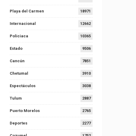
Playa del Carmen
18971
Internacional
12662
Policiaca
10365
Estado
9506
Cancún
7851
Chetumal
3910
Espectáculos
3038
Tulum
2887
Puerto Morelos
2765
Deportes
2277
Cozumel
1752