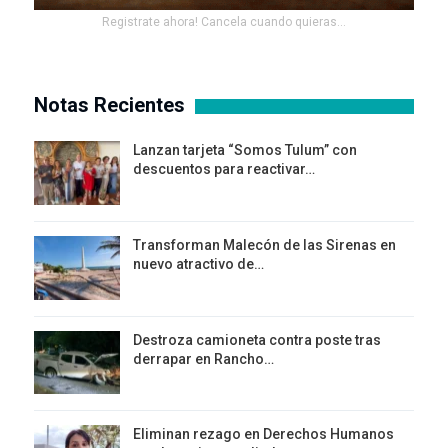
Registrate ahora! Cancela cuando quieras...
Notas Recientes
Lanzan tarjeta “Somos Tulum” con
descuentos para reactivar…
Transforman Malecón de las Sirenas en
nuevo atractivo de…
Destroza camioneta contra poste tras
derrapar en Rancho…
Eliminan rezago en Derechos Humanos