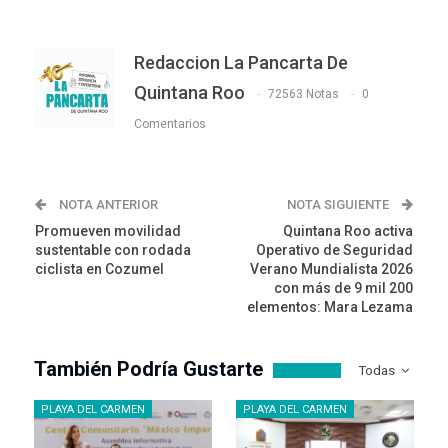
Redaccion La Pancarta De
Quintana Roo
72563 Notas
0
Comentarios
NOTA ANTERIOR
NOTA SIGUIENTE
Promueven movilidad
Quintana Roo activa
sustentable con rodada
Operativo de Seguridad
ciclista en Cozumel
Verano Mundialista 2026
con más de 9 mil 200
elementos: Mara Lezama
También Podría Gustarte
Todas
PLAYA DEL CARMEN
PLAYA DEL CARMEN