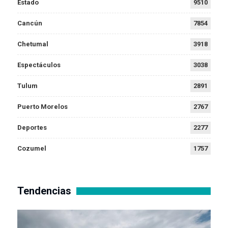
Estado
9510
Cancún
7854
Chetumal
3918
Espectáculos
3038
Tulum
2891
Puerto Morelos
2767
Deportes
2277
Cozumel
1757
Tendencias