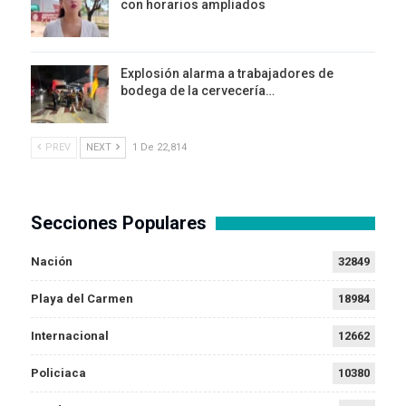
con horarios ampliados
Explosión alarma a trabajadores de
bodega de la cervecería…
PREV
NEXT
1 De 22,814
Secciones Populares
Nación
32849
Playa del Carmen
18984
Internacional
12662
Policiaca
10380