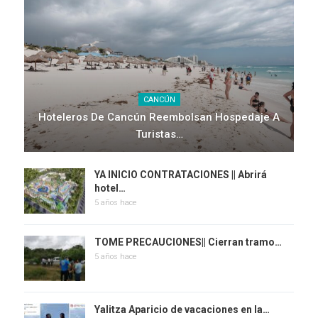
CANCÚN
Hoteleros De Cancún Reembolsan Hospedaje A
Turistas…
YA INICIO CONTRATACIONES || Abrirá
hotel…
5 años hace
TOME PRECAUCIONES|| Cierran tramo…
5 años hace
Yalitza Aparicio de vacaciones en la…