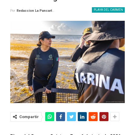
PLAYA DEL CARMEN
Por
Redaccion La Pancarta De Quintana Roo
Compartir