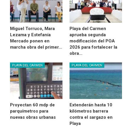
Miguel Torruco, Mara
Playa del Carmen
Lezama y Estefanía
aprueba segunda
Mercado ponen en
modificación del POA
marcha obra del primer…
2026 para fortalecer la
obra…
PLAYA DEL CARMEN
PLAYA DEL CARMEN
Proyectan 60 mdp de
Extenderán hasta 10
parquímetros para
kilómetros barrera
nuevas obras urbanas
contra el sargazo en
Playa