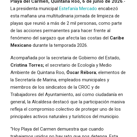
Playa del Carmen, Quintana Roo, 6 de junio de 2026
.-
La presidenta municipal
Estefanía Mercado
encabezó
esta mañana una multitudinaria jornada de limpieza de
playas que reunió a más de 2 mil personas, como parte
de las acciones permanentes para hacer frente al
fenómeno del sargazo que afecta las costas del
Caribe
Mexicano
durante la temporada 2026.
Acompañada por la secretaria de Gobierno del Estado,
Cristina Torres;
el secretario de Ecología y Medio
Ambiente de Quintana Roo,
Óscar Rébora
; elementos de
la Secretaría de Marina, empleados municipales y
miembros de los sindicatos de la CROC y de
Trabajadores del Ayuntamiento, así como ciudadanía en
general, la Alcaldesa destacó que la participación masiva
refleja el compromiso colectivo de proteger uno de los
principales activos naturales y turísticos del municipio.
“Hoy Playa del Carmen demuestra que cuando
trabajamos unidos no hay reto que nos detenga. Esta