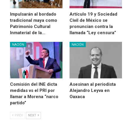
Impulsarán al bordado
Artículo 19 y Sociedad
tradicional maya como
Civil de México se
Patrimonio Cultural
pronuncian contra la
Inmaterial de la…
llamada “Ley censura”
NACIÓN
NACIÓN
Comisión del INE dicta
Asesinan al periodista
medidas vs el PRI por
Alejandro Leyva en
llamar a Morena “narco
Oaxaca
partido”
PREV
NEXT