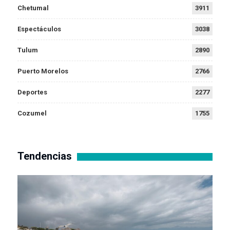
Chetumal
3911
Espectáculos
3038
Tulum
2890
Puerto Morelos
2766
Deportes
2277
Cozumel
1755
Tendencias