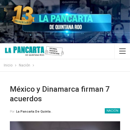
Inicio
Nación
México y Dinamarca firman 7
acuerdos
NACIÓN
Por
La Pancarta De Quintana Roo