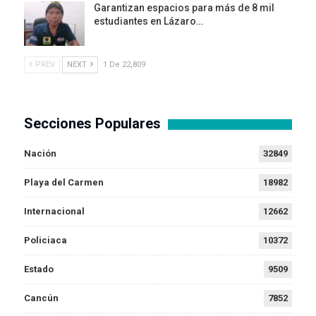
Garantizan espacios para más de 8 mil
estudiantes en Lázaro…
PREV
NEXT
1 De 22,809
Secciones Populares
Nación
32849
Playa del Carmen
18982
Internacional
12662
Policiaca
10372
Estado
9509
Cancún
7852