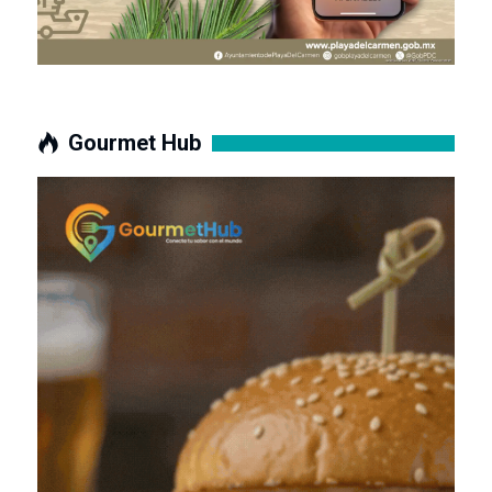
Gourmet Hub