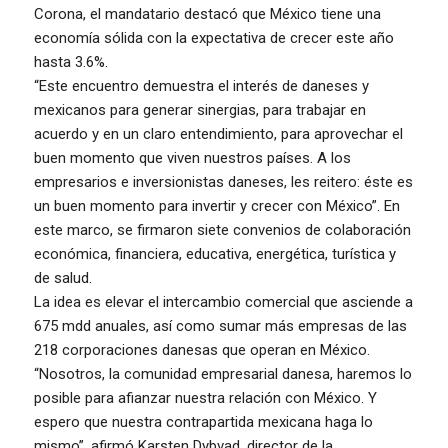
Corona, el mandatario destacó que México tiene una
economía sólida con la expectativa de crecer este año
hasta 3.6%.
“Este encuentro demuestra el interés de daneses y
mexicanos para generar sinergias, para trabajar en
acuerdo y en un claro entendimiento, para aprovechar el
buen momento que viven nuestros países. A los
empresarios e inversionistas daneses, les reitero: éste es
un buen momento para invertir y crecer con México”. En
este marco, se firmaron siete convenios de colaboración
económica, financiera, educativa, energética, turística y
de salud.
La idea es elevar el intercambio comercial que asciende a
675 mdd anuales, así como sumar más empresas de las
218 corporaciones danesas que operan en México.
“Nosotros, la comunidad empresarial danesa, haremos lo
posible para afianzar nuestra relación con México. Y
espero que nuestra contrapartida mexicana haga lo
mismo”, afirmó Karsten Dybvad, director de la