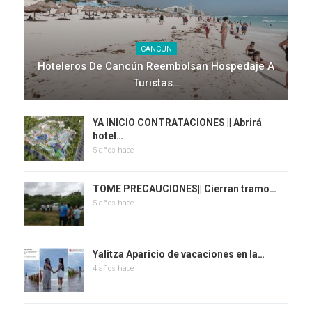
CANCÚN
Hoteleros De Cancún Reembolsan Hospedaje A
Turistas…
YA INICIO CONTRATACIONES || Abrirá
hotel…
5 años hace
TOME PRECAUCIONES|| Cierran tramo…
5 años hace
Yalitza Aparicio de vacaciones en la…
4 años hace