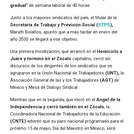
gradual”
de semana laboral de 40 horas.
Junto a los mayores sindicatos del país, el titular de la
Secretaría de Trabajo y Previsión Social (
STPS
),
Marath Bolaños, apuntó que a más tardar en enero del
año 2030 se llegará a ese objetivo.
Una primera movilización, que arrancó en el
Hemiciclo a
Juáre y terminó en el Zócalo
capitalino, cerró sin
discursos de los dirigentes de los sindicatos que se
agruparon en la Unión Nacional de Trabajadores
(UNT),
la
Asociación General de las y los Trabajadores
(AGT)
de
México y Mesa de Diálogo Sindical.
Mientras que en la segunda, que inició en el
Angel de la
Independencia y cerró también en el Zócalo
, la
Coordinadora Nacional de Trabajadores de la Educación
(CNTE)
advirtió que su paro nacional programado para el
próximo 15 de mayo, Día del Maestro en México, será