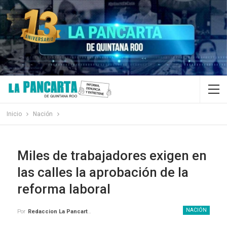
Inicio
Nación
Miles de trabajadores exigen en
las calles la aprobación de la
reforma laboral
NACIÓN
Por
Redaccion La Pancarta De Quintana Roo