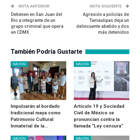
NOTA ANTERIOR
NOTA SIGUIENTE
Detienen en San Juan del
Agresión a policías de
Río a integrante de un
Tamaulipas deja un
grupo criminal que opera
delincuente abatido y dos
en CDMX
más detenidos
También Podría Gustarte
NACIÓN
NACIÓN
Impulsarán al bordado
Artículo 19 y Sociedad
tradicional maya como
Civil de México se
Patrimonio Cultural
pronuncian contra la
Inmaterial de la…
llamada “Ley censura”
NACIÓN
NACIÓN