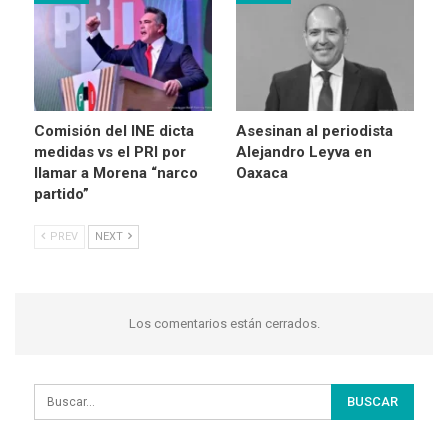
Comisión del INE dicta
Asesinan al periodista
medidas vs el PRI por
Alejandro Leyva en
llamar a Morena “narco
Oaxaca
partido”
PREV
NEXT
Los comentarios están cerrados.