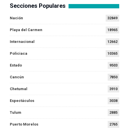
Secciones Populares
Nación
32849
Playa del Carmen
18965
Internacional
12662
Policiaca
10365
Estado
9503
Cancún
7850
Chetumal
3910
Espectáculos
3038
Tulum
2885
Puerto Morelos
2765