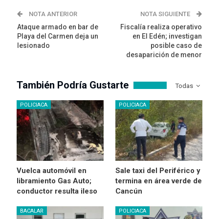
NOTA ANTERIOR
NOTA SIGUIENTE
Ataque armado en bar de
Fiscalía realiza operativo
Playa del Carmen deja un
en El Edén; investigan
lesionado
posible caso de
desaparición de menor
También Podría Gustarte
Todas
POLICIACA
POLICIACA
Vuelca automóvil en
Sale taxi del Periférico y
libramiento Gas Auto;
termina en área verde de
conductor resulta ileso
Cancún
BACALAR
POLICIACA