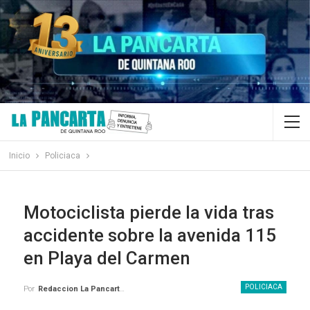
Inicio
Policiaca
Motociclista pierde la vida tras
accidente sobre la avenida 115
en Playa del Carmen
POLICIACA
Por
Redaccion La Pancarta De Quintana Roo