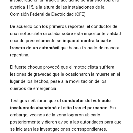
involucrado en un trágico accidente de tránsito sobre la
avenida 115, a la altura de las instalaciones de la
Comisión Federal de Electricidad (CFE).
De acuerdo con los primeros reportes, el conductor de
una motocicleta circulaba sobre esta importante vialidad
cuando presuntamente se
impactó contra la parte
trasera de un automóvil
que habría frenado de manera
repentina.
El fuerte choque provocó que el motociclista sufriera
lesiones de gravedad que le ocasionaron la muerte en el
lugar de los hechos, pese a la movilización de los
cuerpos de emergencia.
Testigos señalaron que
el conductor del vehículo
involucrado abandonó el sitio tras el percance.
Sin
embargo, vecinos de la zona lograron ubicarlo
posteriormente y dieron aviso a las autoridades para que
se iniciaran las investigaciones correspondientes.