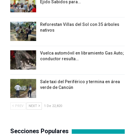
Ejido Sabidos para…
Reforestan Villas del Sol con 35 árboles
nativos
Vuelca automóvil en libramiento Gas Auto;
conductor resulta…
Sale taxi del Periférico y termina en área
verde de Cancún
PREV
NEXT
1 De 22,820
Secciones Populares