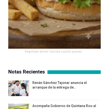
Registrate ahora! Cancela cuando quieras...
Notas Recientes
Renán Sánchez Tajonar anuncia el
arranque de la entrega de…
Acompaña Gobierno de Quintana Roo al