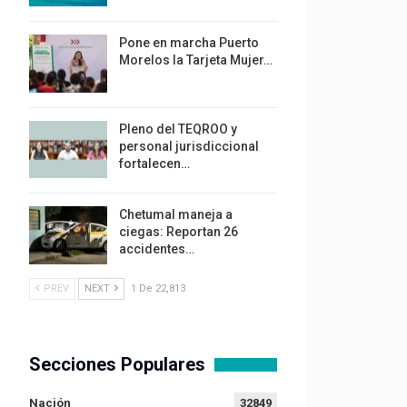
Pone en marcha Puerto
Morelos la Tarjeta Mujer…
Pleno del TEQROO y
personal jurisdiccional
fortalecen…
Chetumal maneja a
ciegas: Reportan 26
accidentes…
PREV
NEXT
1 De 22,813
Secciones Populares
Nación
32849