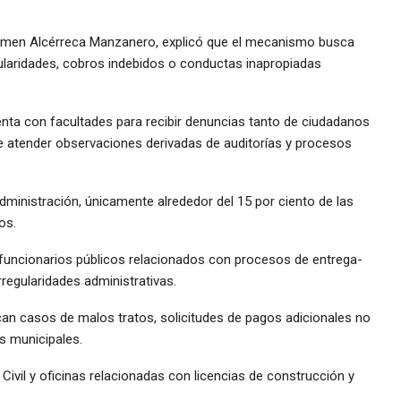
 Carmen Alcérreca Manzanero, explicó que el mecanismo busca
egularidades, cobros indebidos o conductas inapropiadas
enta con facultades para recibir denuncias tanto de ciudadanos
 atender observaciones derivadas de auditorías y procesos
administración, únicamente alrededor del 15 por ciento de las
os.
e funcionarios públicos relacionados con procesos de entrega-
rregularidades administrativas.
can casos de malos tratos, solicitudes de pagos adicionales no
s municipales.
ivil y oficinas relacionadas con licencias de construcción y