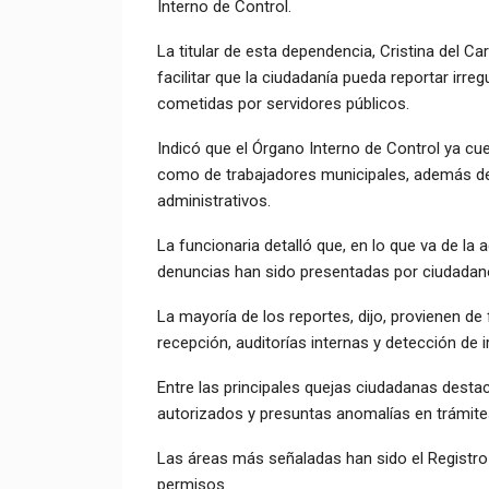
Interno de Control.
La titular de esta dependencia, Cristina del
facilitar que la ciudadanía pueda reportar irr
cometidas por servidores públicos.
Indicó que el Órgano Interno de Control ya cu
como de trabajadores municipales, además de
administrativos.
La funcionaria detalló que, en lo que va de la 
denuncias han sido presentadas por ciudadan
La mayoría de los reportes, dijo, provienen d
recepción, auditorías internas y detección de i
Entre las principales quejas ciudadanas desta
autorizados y presuntas anomalías en trámite
Las áreas más señaladas han sido el Registro C
permisos.