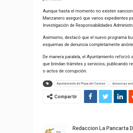
Aunque hasta el momento no existen sancione
Manzanero aseguró que varios expedientes per
Investigación de Responsabilidades Administra
Asimismo, destacó que el nuevo programa bus
esquemas de denuncia completamente anónim
De manera paralela, el Ayuntamiento reforzó 
que brindan trámites y servicios, publicando r
o actos de corrupción.
Ayuntamiento de Playa del Carmen
denuncias anó
Compartir
Redaccion La Pancarta 