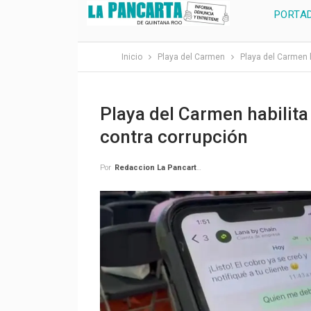
PORTA
Inicio
Playa del Carmen
Playa del Carmen 
Playa del Carmen habilit
contra corrupción
Por
Redaccion La Pancarta De Quintana Roo