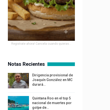
Registrate ahora! Cancela cuando quieras...
Notas Recientes
Dirigencia provisional de
Joaquín González en MC
durará…
Quintana Roo en el top 5
nacional de muertes por
golpe de…