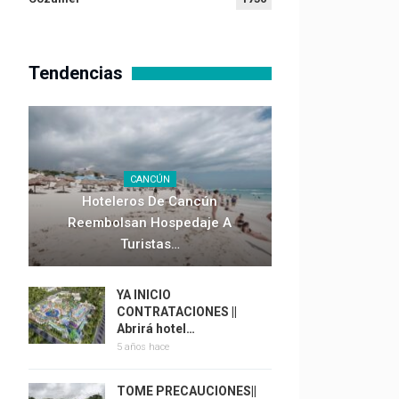
Tendencias
CANCÚN
Hoteleros De Cancún
Reembolsan Hospedaje A
Turistas…
YA INICIO
CONTRATACIONES ||
Abrirá hotel…
5 años hace
TOME PRECAUCIONES||