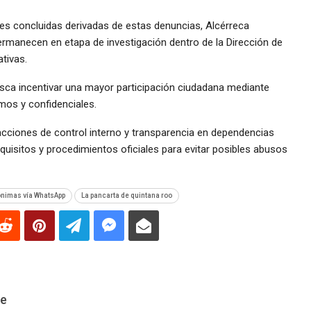
s concluidas derivadas de estas denuncias, Alcérreca
manecen en etapa de investigación dentro de la Dirección de
tivas.
ca incentivar una mayor participación ciudadana mediante
os y confidenciales.
acciones de control interno y transparencia en dependencias
equisitos y procedimientos oficiales para evitar posibles abusos
nimas vía WhatsApp
La pancarta de quintana roo
De