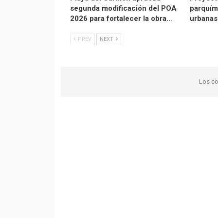
segunda modificación del POA
parquím
2026 para fortalecer la obra…
urbanas
PREV
NEXT
Los co