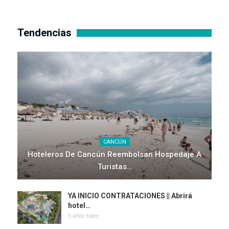
Tendencias
CANCÚN
Hoteleros De Cancún Reembolsan Hospedaje A
Turistas…
YA INICIO CONTRATACIONES || Abrirá
hotel…
5 años hace