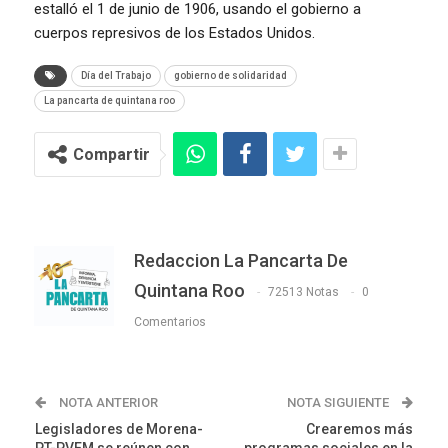
estalló el 1 de junio de 1906, usando el gobierno a
cuerpos represivos de los Estados Unidos.
Día del Trabajo
gobierno de solidaridad
La pancarta de quintana roo
Compartir
Redaccion La Pancarta De
Quintana Roo
72513 Notas
0
Comentarios
NOTA ANTERIOR
NOTA SIGUIENTE
Legisladores de Morena-
Crearemos más