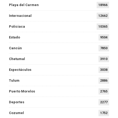
Playa del Carmen
18966
Internacional
12662
Policiaca
10365
Estado
9504
Cancún
7850
Chetumal
3910
Espectáculos
3038
Tulum
2886
Puerto Morelos
2765
Deportes
2277
Cozumel
1752