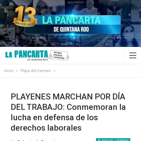
Inicio
Playa del Carmen
PLAYENES MARCHAN POR DÍA
DEL TRABAJO: Conmemoran la
lucha en defensa de los
derechos laborales
PLAYA DEL CARMEN