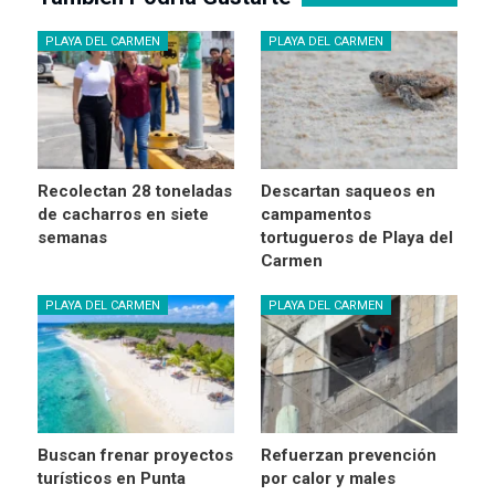
PLAYA DEL CARMEN
PLAYA DEL CARMEN
Recolectan 28 toneladas
Descartan saqueos en
de cacharros en siete
campamentos
semanas
tortugueros de Playa del
Carmen
PLAYA DEL CARMEN
PLAYA DEL CARMEN
Buscan frenar proyectos
Refuerzan prevención
turísticos en Punta
por calor y males