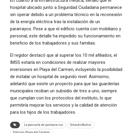
En cuanto a la infraestructura médica, señaló que el
hospital ubicado junto a Seguridad Ciudadana permanece
sin operar debido a un problema técnico en la reconexión
de la energía eléctrica tras la instalación de un
pararrayos. Pese a que el edificio cuenta con mobiliario y
personal, este detalle ha impedido su funcionamiento en
beneficio de los trabajadores y sus familias.
El regidor destacó que al superar los 10 mil afiliados, el
IMSS estaría en condiciones de realizar mayores
inversiones en Playa del Carmen, incluyendo la posibilidad
de instalar un hospital de segundo nivel. Asimismo,
adelantó que existe un proyecto para que las guarderías
municipales reciban un subsidio de tres a uno, siempre
que cumplan con los protocolos del instituto, lo que
permitiría mejorar los servicios y la calidad de atención
para los hijos de los trabajadores.
La pancarta de quintana roo
Orlando Muñoz
Policías Playa del Carmen