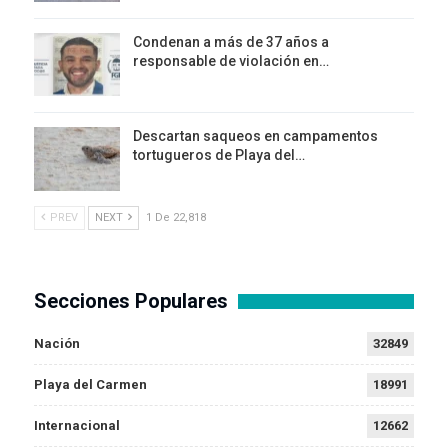
Condenan a más de 37 años a
responsable de violación en…
Descartan saqueos en campamentos
tortugueros de Playa del…
PREV
NEXT
1 De 22,818
Secciones Populares
Nación
32849
Playa del Carmen
18991
Internacional
12662