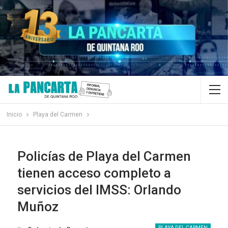
Inicio
Playa del Carmen
Policías de Playa del Carmen
tienen acceso completo a
servicios del IMSS: Orlando
Muñoz
PLAYA DEL CARMEN