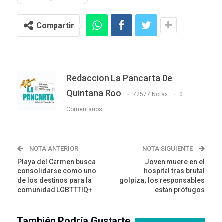
Compartir
Redaccion La Pancarta De
Quintana Roo
72577 Notas
0
Comentarios
NOTA ANTERIOR
NOTA SIGUIENTE
Playa del Carmen busca
Joven muere en el
consolidarse como uno
hospital tras brutal
de los destinos para la
golpiza; los responsables
comunidad LGBTTTIQ+
están prófugos
También Podría Gustarte