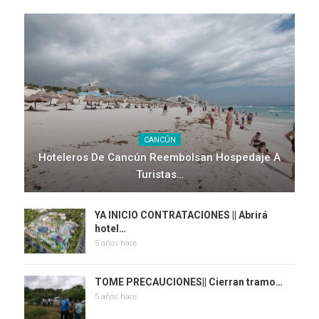
CANCÚN
Hoteleros De Cancún Reembolsan Hospedaje A
Turistas…
YA INICIO CONTRATACIONES || Abrirá
hotel…
5 años hace
TOME PRECAUCIONES|| Cierran tramo…
5 años hace