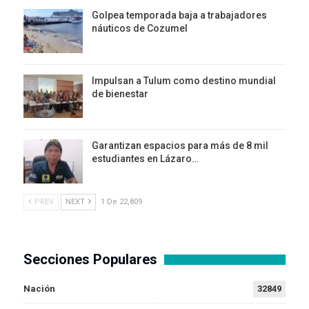
Golpea temporada baja a trabajadores
náuticos de Cozumel
Impulsan a Tulum como destino mundial
de bienestar
Garantizan espacios para más de 8 mil
estudiantes en Lázaro…
PREV
NEXT
1 De 22,809
Secciones Populares
Nación
32849