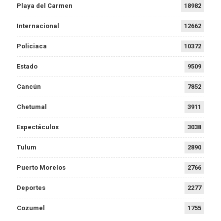
Playa del Carmen
18982
Internacional
12662
Policiaca
10372
Estado
9509
Cancún
7852
Chetumal
3911
Espectáculos
3038
Tulum
2890
Puerto Morelos
2766
Deportes
2277
Cozumel
1755