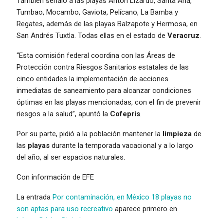
También señaló a las playas Antón Lizardo, Santa Ana,
Tumbao, Mocambo, Gaviota, Pelícano, La Bamba y
Regates, además de las playas Balzapote y Hermosa, en
San Andrés Tuxtla. Todas ellas en el estado de
Veracruz
.
“Esta comisión federal coordina con las Áreas de
Protección contra Riesgos Sanitarios estatales de las
cinco entidades la implementación de acciones
inmediatas de saneamiento para alcanzar condiciones
óptimas en las playas mencionadas, con el fin de prevenir
riesgos a la salud”, apuntó la
Cofepris
.
Por su parte, pidió a la población mantener la
limpieza
de
las
playas
durante la temporada vacacional y a lo largo
del año, al ser espacios naturales.
Con información de EFE
La entrada
Por contaminación, en México 18 playas no
son aptas para uso recreativo
aparece primero en