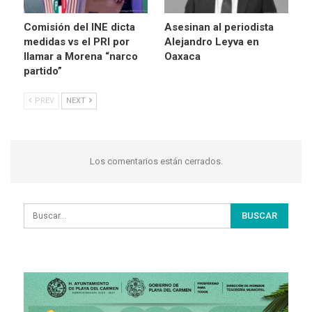
Comisión del INE dicta
Asesinan al periodista
medidas vs el PRI por
Alejandro Leyva en
llamar a Morena “narco
Oaxaca
partido”
PREV
NEXT
Los comentarios están cerrados.