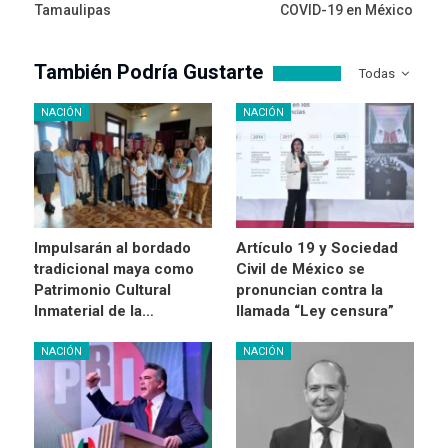
Tamaulipas
COVID-19 en México
También Podría Gustarte
Todas
NACIÓN
NACIÓN
Impulsarán al bordado
Artículo 19 y Sociedad
tradicional maya como
Civil de México se
Patrimonio Cultural
pronuncian contra la
Inmaterial de la…
llamada “Ley censura”
NACIÓN
NACIÓN