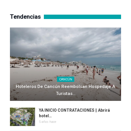
Tendencias
CANCÚN
Hoteleros De Cancún Reembolsan Hospedaje A
Turistas…
YA INICIO CONTRATACIONES || Abrirá
hotel…
5 años hace