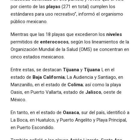
por ciento de las
playas
(271 en total) cumplen los
estándares para uso recreativo”, informó el organismo
público mexicano.
Mientras que las 18 playas que excedieron los
niveles
permitidos de
enterococos
, según los lineamientos de la
Organización Mundial de la Salud (OMS) se concentran en
cinco estados mexicanos.
Entre estas, se destacan
Tijuana
y
Tijuana
I, en el
estado de
Baja California
; La Audiencia y Santiago, en
Manzanillo, en el estado de
Colima
; así como la playa
Oasis, en Puerto Vallarta, estado de
Jalisco
, oeste de
México.
En tanto, en el estado de
Oaxaca
, sur del país, identificó a
La Boca, en Huatulco, y Puerto Angelito y Playa Principal,
en Puerto Escondido.