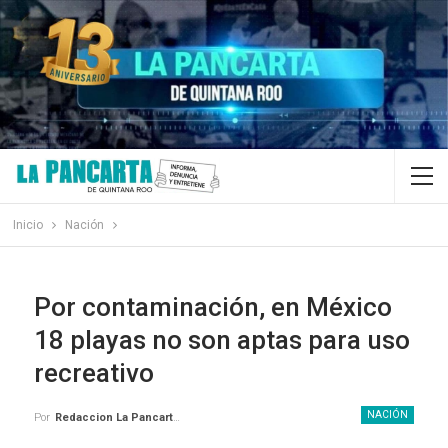
Inicio
Nación
Por contaminación, en México
18 playas no son aptas para uso
recreativo
NACIÓN
Por
Redaccion La Pancarta De Quintana Roo