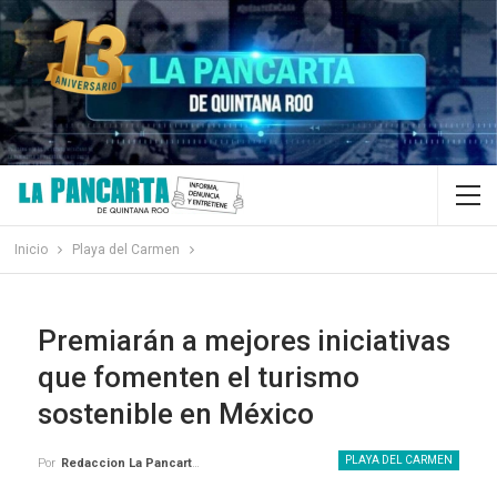
Inicio
Playa del Carmen
Premiarán a mejores iniciativas
que fomenten el turismo
sostenible en México
PLAYA DEL CARMEN
Por
Redaccion La Pancarta De Quintana Roo