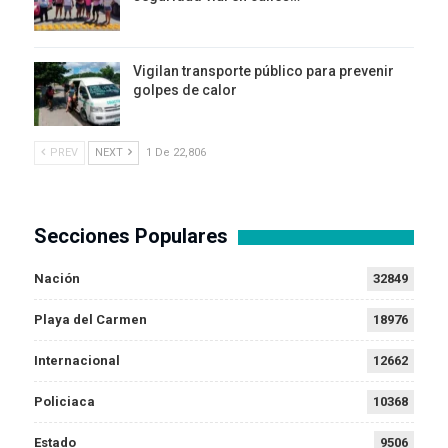
Vigilan transporte público para prevenir
golpes de calor
PREV
NEXT
1 De 22,806
Secciones Populares
Nación
32849
Playa del Carmen
18976
Internacional
12662
Policiaca
10368
Estado
9506