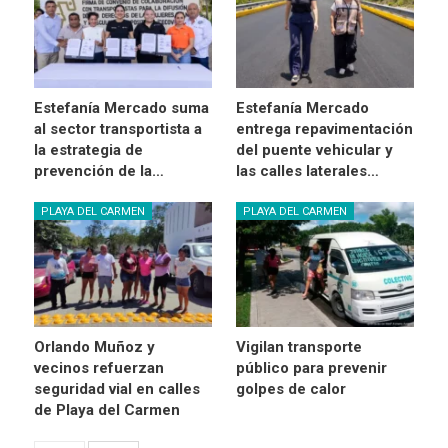
Estefanía Mercado suma
Estefanía Mercado
al sector transportista a
entrega repavimentación
la estrategia de
del puente vehicular y
prevención de la…
las calles laterales…
PLAYA DEL CARMEN
PLAYA DEL CARMEN
Orlando Muñoz y
Vigilan transporte
vecinos refuerzan
público para prevenir
seguridad vial en calles
golpes de calor
de Playa del Carmen