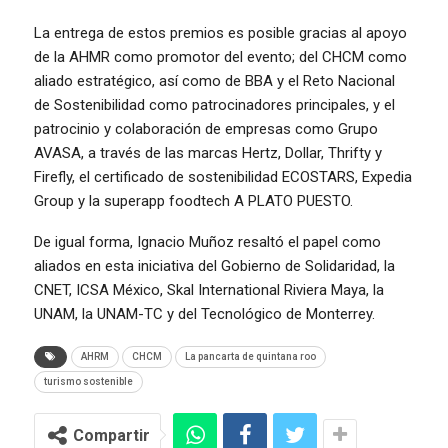
La entrega de estos premios es posible gracias al apoyo
de la AHMR como promotor del evento; del CHCM como
aliado estratégico, así como de BBA y el Reto Nacional
de Sostenibilidad como patrocinadores principales, y el
patrocinio y colaboración de empresas como Grupo
AVASA, a través de las marcas Hertz, Dollar, Thrifty y
Firefly, el certificado de sostenibilidad ECOSTARS, Expedia
Group y la superapp foodtech A PLATO PUESTO.
De igual forma, Ignacio Muñoz resaltó el papel como
aliados en esta iniciativa del Gobierno de Solidaridad, la
CNET, ICSA México, Skal International Riviera Maya, la
UNAM, la UNAM-TC y del Tecnológico de Monterrey.
AHRM
CHCM
La pancarta de quintana roo
turismo sostenible
Compartir