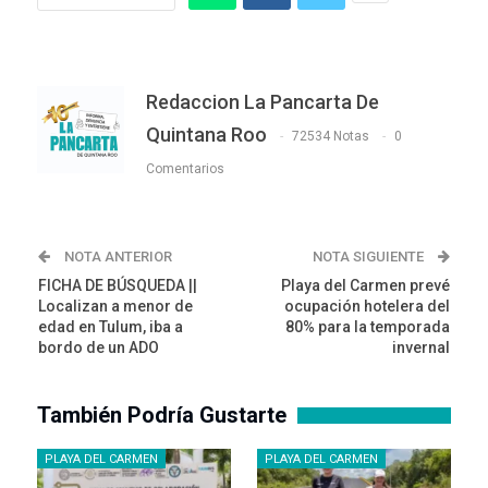
Redaccion La Pancarta De
Quintana Roo
72534 Notas
0
Comentarios
NOTA ANTERIOR
NOTA SIGUIENTE
FICHA DE BÚSQUEDA ||
Playa del Carmen prevé
Localizan a menor de
ocupación hotelera del
edad en Tulum, iba a
80% para la temporada
bordo de un ADO
invernal
También Podría Gustarte
PLAYA DEL CARMEN
PLAYA DEL CARMEN