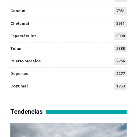
Cancún
7851
Chetumal
3911
Espectáculos
3038
Tulum
2888
Puerto Morelos
2766
Deportes
2277
Cozumel
1753
Tendencias