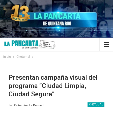
Inicio
Chetumal
Presentan campaña visual del
programa “Ciudad Limpia,
Ciudad Segura”
CHETUMAL
Por
Redaccion La Pancarta De Quintana Roo