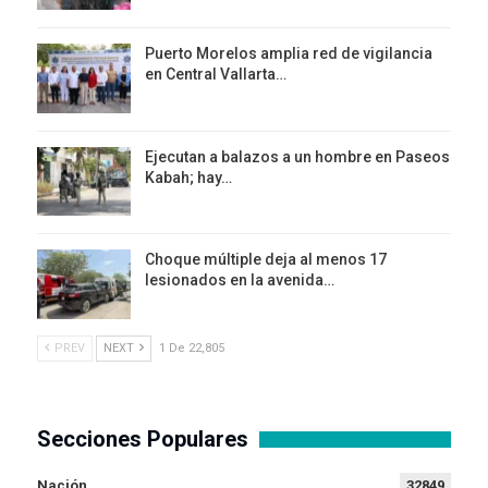
Puerto Morelos amplia red de vigilancia
en Central Vallarta…
Ejecutan a balazos a un hombre en Paseos
Kabah; hay…
Choque múltiple deja al menos 17
lesionados en la avenida…
PREV
NEXT
1 De 22,805
Secciones Populares
Nación
32849