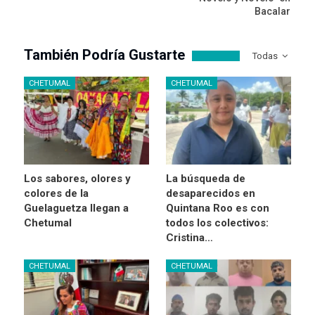
Bacalar
También Podría Gustarte
Todas
CHETUMAL
CHETUMAL
Los sabores, olores y
La búsqueda de
colores de la
desaparecidos en
Guelaguetza llegan a
Quintana Roo es con
Chetumal
todos los colectivos:
Cristina…
CHETUMAL
CHETUMAL