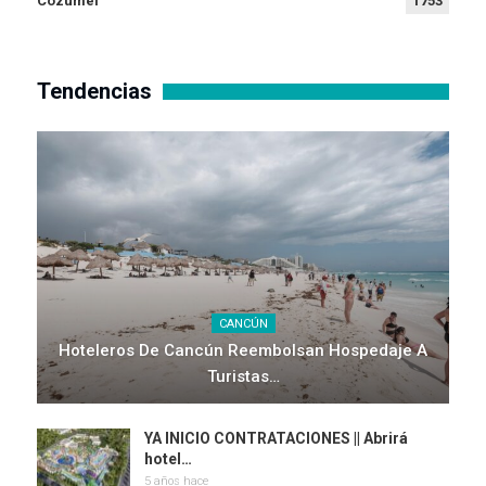
Cozumel
1753
Tendencias
CANCÚN
Hoteleros De Cancún Reembolsan Hospedaje A
Turistas…
YA INICIO CONTRATACIONES || Abrirá
hotel…
5 años hace