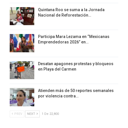
Quintana Roo se suma a la Jornada
Nacional de Reforestación…
Participa Mara Lezama en “Mexicanas
Emprendedoras 2026” en…
Desatan apagones protestas y bloqueos
en Playa del Carmen
Atienden más de 50 reportes semanales
por violencia contra…
PREV
NEXT
1 De 22,800