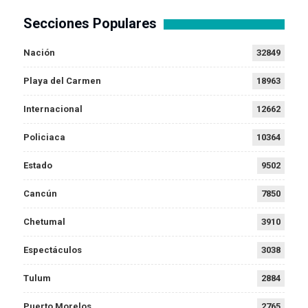
Secciones Populares
Nación
32849
Playa del Carmen
18963
Internacional
12662
Policiaca
10364
Estado
9502
Cancún
7850
Chetumal
3910
Espectáculos
3038
Tulum
2884
Puerto Morelos
2765