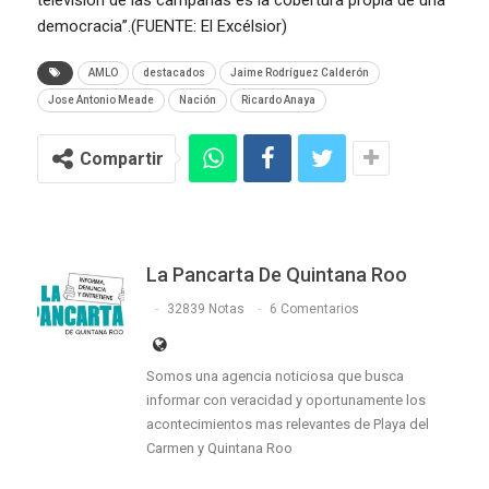
democracia”.(FUENTE: El Excélsior)
AMLO
destacados
Jaime Rodríguez Calderón
Jose Antonio Meade
Nación
Ricardo Anaya
Compartir
La Pancarta De Quintana Roo
32839 Notas
6 Comentarios
Somos una agencia noticiosa que busca
informar con veracidad y oportunamente los
acontecimientos mas relevantes de Playa del
Carmen y Quintana Roo