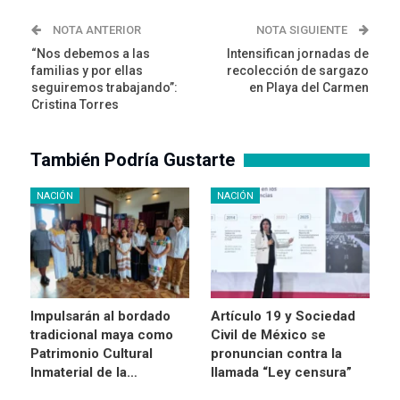
NOTA ANTERIOR
NOTA SIGUIENTE
“Nos debemos a las
Intensifican jornadas de
familias y por ellas
recolección de sargazo
seguiremos trabajando”:
en Playa del Carmen
Cristina Torres
También Podría Gustarte
NACIÓN
NACIÓN
Impulsarán al bordado
Artículo 19 y Sociedad
tradicional maya como
Civil de México se
Patrimonio Cultural
pronuncian contra la
Inmaterial de la…
llamada “Ley censura”