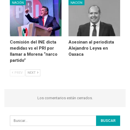
NACIÓN
NACIÓN
Comisión del INE dicta
Asesinan al periodista
medidas vs el PRI por
Alejandro Leyva en
llamar a Morena “narco
Oaxaca
partido”
PREV
NEXT
Los comentarios están cerrados.