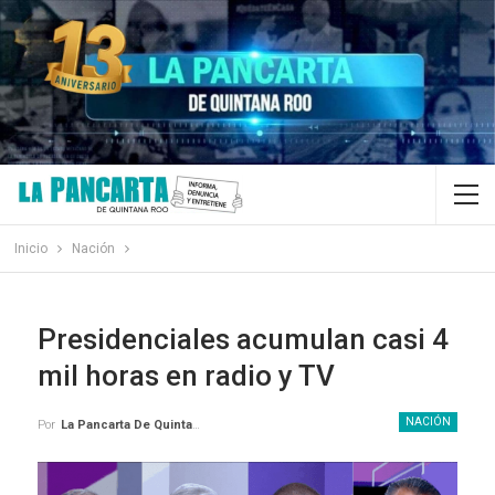
Inicio
Nación
Presidenciales acumulan casi 4
mil horas en radio y TV
NACIÓN
Por
La Pancarta De Quintana Roo