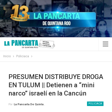
Inicio
Policiaca
PRESUMEN DISTRIBUYE DROGA
EN TULUM || Detienen a “mini
narco” israelí en la Cancún
POLICIACA
Por
La Pancarta De Quintana Roo