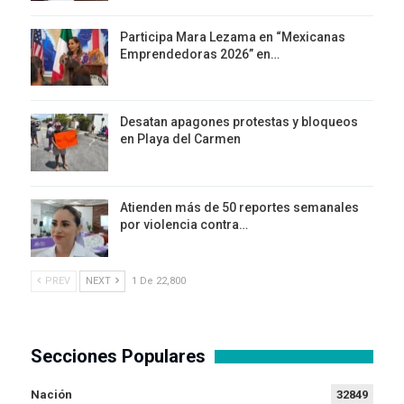
Participa Mara Lezama en “Mexicanas
Emprendedoras 2026” en…
Desatan apagones protestas y bloqueos
en Playa del Carmen
Atienden más de 50 reportes semanales
por violencia contra…
PREV
NEXT
1 De 22,800
Secciones Populares
Nación
32849