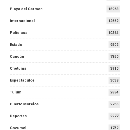
Playa del Carmen
18963
Internacional
12662
Policiaca
10364
Estado
9502
Cancún
7850
Chetumal
3910
Espectáculos
3038
Tulum
2884
Puerto Morelos
2765
Deportes
2277
Cozumel
1752