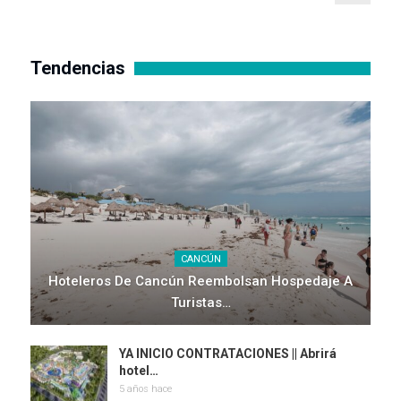
Tendencias
CANCÚN
Hoteleros De Cancún Reembolsan Hospedaje A
Turistas…
YA INICIO CONTRATACIONES || Abrirá
hotel…
5 años hace