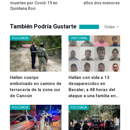
muertes por Covid-19 en
ellos dos menores
Quintana Roo
También Podría Gustarte
Todas
POLICIACA
CHETUMAL
Hallan cuerpo
Hallan con vida a 13
embolsado en camino de
desaparecidos en
terracería de la zona sur
Bacalar; a 48 horas del
de Cancún
ataque a una familia en…
POLICIACA
POLICIACA