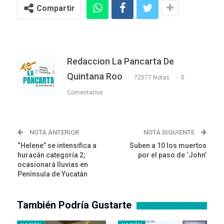
Compartir
Redaccion La Pancarta De
Quintana Roo
72577 Notas
0
Comentarios
NOTA ANTERIOR
NOTA SIGUIENTE
“Helene” se intensifica a
Suben a 10 los muertos
huracán categoría 2;
por el paso de ‘John’
ocasionará lluvias en
Península de Yucatán
También Podría Gustarte