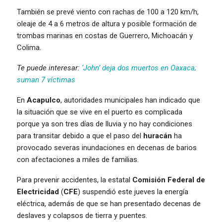
También se prevé viento con rachas de 100 a 120 km/h,
oleaje de 4 a 6 metros de altura y posible formación de
trombas marinas en costas de Guerrero, Michoacán y
Colima.
Te puede interesar:
‘John’ deja dos muertos en Oaxaca;
suman 7 víctimas
En
Acapulco
, autoridades municipales han indicado que
la situación que se vive en el puerto es complicada
porque ya son tres días de lluvia y no hay condiciones
para transitar debido a que el paso del
huracán
ha
provocado severas inundaciones en decenas de barios
con afectaciones a miles de familias.
Para prevenir accidentes, la estatal
Comisión Federal de
Electricidad
(
CFE
) suspendió este jueves la energía
eléctrica, además de que se han presentado decenas de
deslaves y colapsos de tierra y puentes.