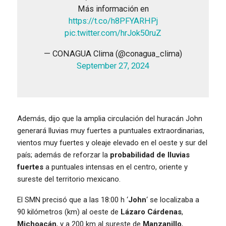
Más información en
https://t.co/h8PFYARHPj
pic.twitter.com/hrJok50ruZ
— CONAGUA Clima (@conagua_clima)
September 27, 2024
Además, dijo que la amplia circulación del huracán John
generará lluvias muy fuertes a puntuales extraordinarias,
vientos muy fuertes y oleaje elevado en el oeste y sur del
país; además de reforzar la
probabilidad de lluvias
fuertes
a puntuales intensas en el centro, oriente y
sureste del territorio mexicano.
El SMN precisó que a las 18:00 h ‘
John
‘ se localizaba a
90 kilómetros (km) al oeste de
Lázaro Cárdenas
,
Michoacán
, y a 200 km al sureste de
Manzanillo
,