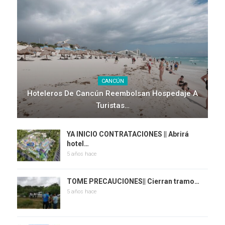
CANCÚN
Hoteleros De Cancún Reembolsan Hospedaje A
Turistas…
YA INICIO CONTRATACIONES || Abrirá
hotel…
5 años hace
TOME PRECAUCIONES|| Cierran tramo…
5 años hace