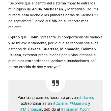
“Se prevé que el centro del sistema impacte entre los
municipios de Aquila,
Michoacán
, y Manzanillo,
Colima
,
durante esta noche o las primeras horas del viernes 27
de septiembre”, indicó el
SMN
en su reporte más
reciente.
Explicó que ‘
John
‘ “presenta un comportamiento variable
y se mueve lentamente, por lo que se recomienda a los
estados de
Oaxaca
,
Guerrero
,
Michoacán
,
Colima
y
Jalisco
, extremar precauciones por lluvias intensas a
puntuales extraordinarias, deslaves, inundaciones, así
como crecida de ríos y arroyos”.
Para las próximas horas se prevén
#Lluvias
extraordinarias en
#Colima
,
#Guerrero
y
#Michoacán
, debido al
#Huracán
#John
.