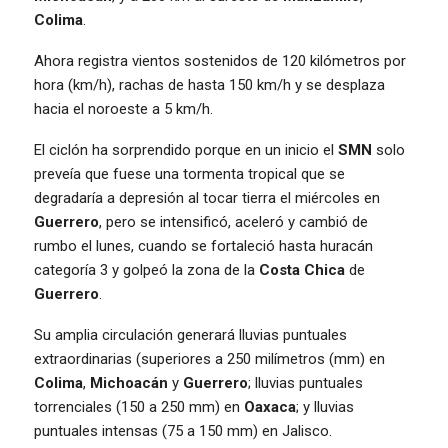
Colima
.
Ahora registra vientos sostenidos de 120 kilómetros por
hora (km/h), rachas de hasta 150 km/h y se desplaza
hacia el noroeste a 5 km/h.
El ciclón ha sorprendido porque en un inicio el
SMN
solo
preveía que fuese una tormenta tropical que se
degradaría a depresión al tocar tierra el miércoles en
Guerrero
, pero se intensificó, aceleró y cambió de
rumbo el lunes, cuando se fortaleció hasta huracán
categoría 3 y golpeó la zona de la
Costa Chica
de
Guerrero
.
Su amplia circulación generará lluvias puntuales
extraordinarias (superiores a 250 milímetros (mm) en
Colima
,
Michoacán
y
Guerrero
; lluvias puntuales
torrenciales (150 a 250 mm) en
Oaxaca
; y lluvias
puntuales intensas (75 a 150 mm) en Jalisco.