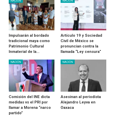
NACIÓN
NACIÓN
Impulsarán al bordado
Artículo 19 y Sociedad
tradicional maya como
Civil de México se
Patrimonio Cultural
pronuncian contra la
Inmaterial de la…
llamada “Ley censura”
NACIÓN
NACIÓN
Comisión del INE dicta
Asesinan al periodista
medidas vs el PRI por
Alejandro Leyva en
llamar a Morena “narco
Oaxaca
partido”