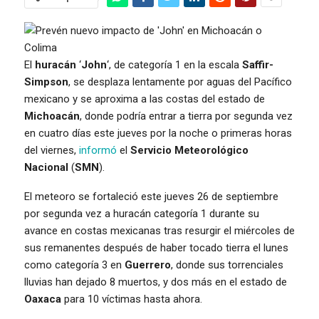
El
huracán
‘
John
‘, de categoría 1 en la escala
Saffir-
Simpson
, se desplaza lentamente por aguas del Pacífico
mexicano y se aproxima a las costas del estado de
Michoacán
, donde podría entrar a tierra por segunda vez
en cuatro días este jueves por la noche o primeras horas
del viernes,
informó
el
Servicio Meteorológico
Nacional
(
SMN
).
El meteoro se fortaleció este jueves 26 de septiembre
por segunda vez a huracán categoría 1 durante su
avance en costas mexicanas tras resurgir el miércoles de
sus remanentes después de haber tocado tierra el lunes
como categoría 3 en
Guerrero
, donde sus torrenciales
lluvias han dejado 8 muertos, y dos más en el estado de
Oaxaca
para 10 víctimas hasta ahora.