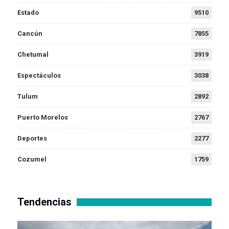
Estado
9510
Cancún
7855
Chetumal
3919
Espectáculos
3038
Tulum
2892
Puerto Morelos
2767
Deportes
2277
Cozumel
1759
Tendencias