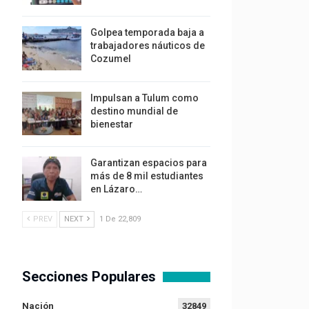
Golpea temporada baja a
trabajadores náuticos de
Cozumel
Impulsan a Tulum como
destino mundial de
bienestar
Garantizan espacios para
más de 8 mil estudiantes
en Lázaro…
PREV
NEXT
1 De 22,809
Secciones Populares
Nación
32849