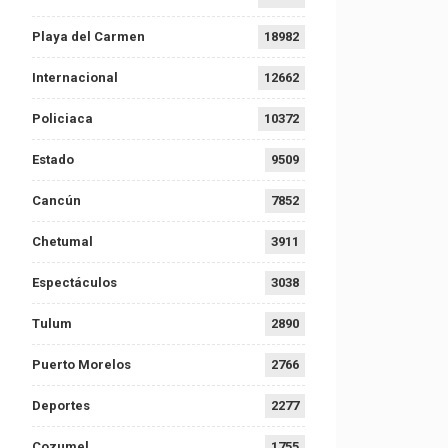
Playa del Carmen
18982
Internacional
12662
Policiaca
10372
Estado
9509
Cancún
7852
Chetumal
3911
Espectáculos
3038
Tulum
2890
Puerto Morelos
2766
Deportes
2277
Cozumel
1755