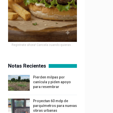
Registrate ahora! Cancela cuando quieras...
Notas Recientes
Pierden milpas por
canícula y piden apoyo
para resembrar
Proyectan 60 mdp de
parquímetros para nuevas
obras urbanas