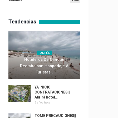
Tendencias
CANCÚN
Hoteleros De Cancún
Reembolsan Hospedaje A
Turistas…
YA INICIO
CONTRATACIONES ||
Abrirá hotel…
5 años hace
TOME PRECAUCIONES||