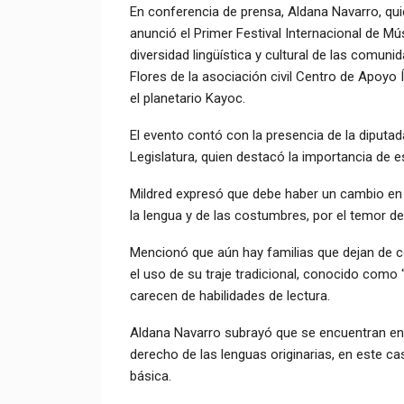
En conferencia de prensa, Aldana Navarro, qu
anunció el Primer Festival Internacional de Mús
diversidad lingüística y cultural de las comuni
Flores de la asociación civil Centro de Apoyo
el planetario Kayoc.
El evento contó con la presencia de la diputada
Legislatura, quien destacó la importancia de e
Mildred expresó que debe haber un cambio en 
la lengua y de las costumbres, por el temor d
Mencionó que aún hay familias que dejan de co
el uso de su traje tradicional, conocido como “
carecen de habilidades de lectura.
Aldana Navarro subrayó que se encuentran en e
derecho de las lenguas originarias, en este c
básica.