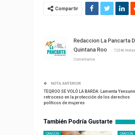
Compartir
Redaccion La Pancarta 
Quintana Roo
72546 Nota
Comentarios
NOTA ANTERIOR
TEQROO SE VOLÓ LA BARDA: Lamenta Yensunn
retroceso en la protección de los derechos
políticos de mujeres
También Podría Gustarte
CANCÚN
CANCÚN