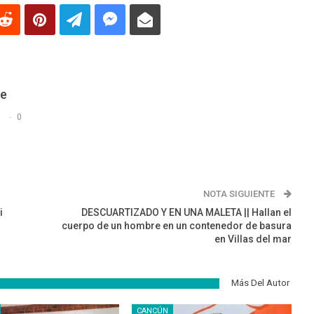
De
s
0
NOTA SIGUIENTE
i
DESCUARTIZADO Y EN UNA MALETA || Hallan el
cuerpo de un hombre en un contenedor de basura
en Villas del mar
Más Del Autor
CANCÚN