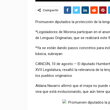
Compartir
Promueven diputados la protección de la len
*Legisladores de Morena participan en el anunc
de Lenguas Originarias, que se realizará este
*Ya se están dando pasos concretos para inclu
básica, subrayan
CANCÚN, 10 de agosto.— El diputado Humberto A
XVII Legislatura, resaltó la relevancia de la l
los pueblos originarios.
Aldana Navarro afirmó que el maya no puede 
viva que está evolucionando, que aún tiene que