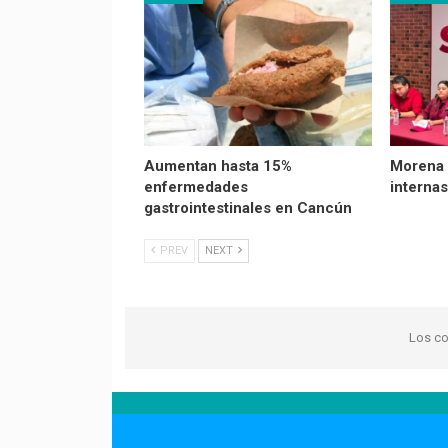
Aumentan hasta 15%
Morena 
enfermedades
internas
gastrointestinales en Cancún
PREV
NEXT
Los co