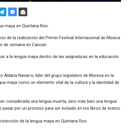
gua maya en Quintana Roo.
io de la realización del Primer Festival Internacional de Música
 fin de semana en Cancún
ir a la lengua maya dentro de las asignaturas en la educación
ldana Navarro, líder del grupo legislativo de Morena en la
engua maya como un elemento vital de la cultura y la identidad de
ser considerada una lengua muerta, sino más bien una lengua
 pasar por un proceso para ser incluido en los libros de textos.