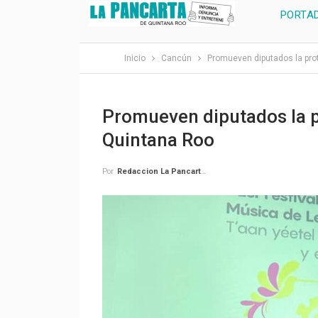
PORTA
Inicio
Cancún
Promueven diputados la pro
Promueven diputados la p
Quintana Roo
Por
Redaccion La Pancarta De Quintana Roo