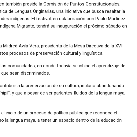
ien también preside la Comisión de Puntos Constitucionales,
ica de Lenguas Originarias, una iniciativa que busca resaltar la
dades indígenas. El festival, en colaboración con Pablo Martínez
 Índígena Migrante, tendrá su inauguración el próximo sábado en
 Mildred Avila Vera, presidenta de la Mesa Directiva de la XVII
stos procesos de preservación cultural y lingüística.
las comunidades, en donde todavía se inhibe el aprendizaje de
e que sean discriminados.
ntribuir a la preservación de su cultura, incluso abandonando
hipil”, y que a pesar de ser parlantes fluidos de la lengua maya,
l inicio de un proceso de política pública que reconoce el
aso la lengua maya, a tener un espacio dentro de la educación