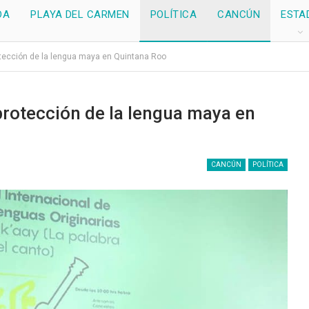
DA
PLAYA DEL CARMEN
POLÍTICA
CANCÚN
ESTA
tección de la lengua maya en Quintana Roo
rotección de la lengua maya en
CANCÚN
POLÍTICA