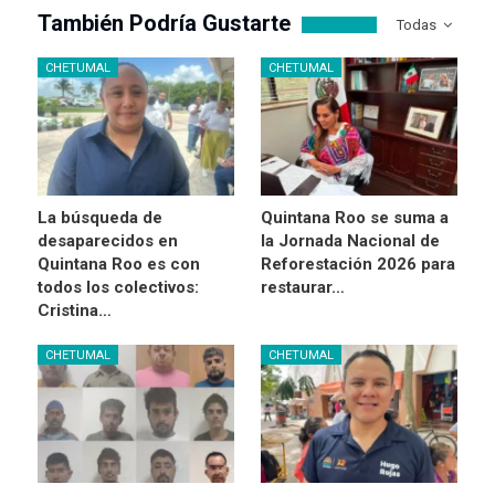
También Podría Gustarte
Todas
CHETUMAL
CHETUMAL
La búsqueda de
Quintana Roo se suma a
desaparecidos en
la Jornada Nacional de
Quintana Roo es con
Reforestación 2026 para
todos los colectivos:
restaurar…
Cristina…
CHETUMAL
CHETUMAL