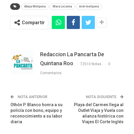
Abeja Melipona
Mara Lezama
miel melipona
Compartir
Redaccion La Pancarta De
Quintana Roo
72510 Notas
0
Comentarios
NOTA ANTERIOR
NOTA SIGUIENTE
Othón P. Blanco honra a su
Playa del Carmen llega al
policía con bono, equipo y
Outlet Viaja y Vuela con
reconocimiento a su labor
alianza histórica con
diaria
Viajes El Corte Inglés