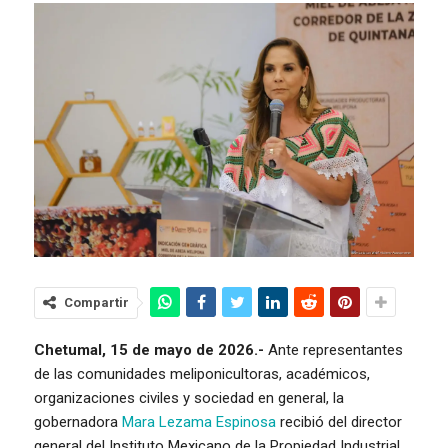
Compartir
Chetumal, 15 de mayo de 2026.-
Ante representantes
de las comunidades meliponicultoras, académicos,
organizaciones civiles y sociedad en general, la
gobernadora
Mara Lezama Espinosa
recibió del director
general del Instituto Mexicano de la Propiedad Industrial