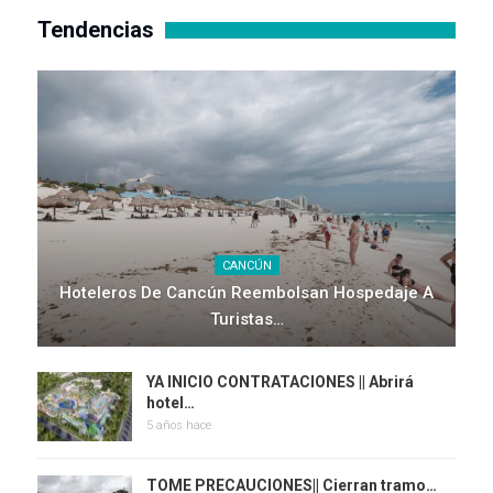
Tendencias
CANCÚN
Hoteleros De Cancún Reembolsan Hospedaje A
Turistas…
YA INICIO CONTRATACIONES || Abrirá
hotel…
5 años hace
TOME PRECAUCIONES|| Cierran tramo…