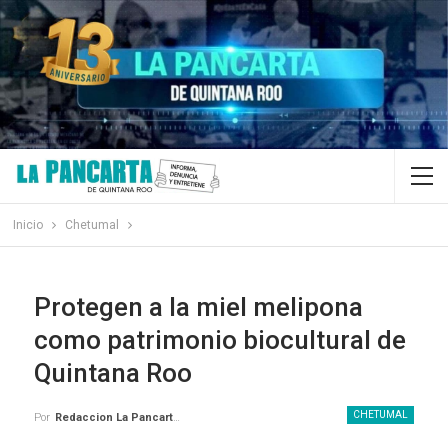
Inicio
Chetumal
Protegen a la miel melipona
como patrimonio biocultural de
Quintana Roo
CHETUMAL
Por
Redaccion La Pancarta De Quintana Roo