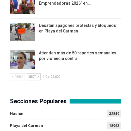
Emprendedoras 2026” en…
Desatan apagones protestas y bloqueos
en Playa del Carmen
Atienden más de 50 reportes semanales
por violencia contra…
PREV
NEXT
1 De 22,800
Secciones Populares
Nación
32849
Playa del Carmen
18963