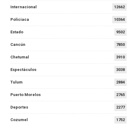
Internacional
12662
Policiaca
10364
Estado
9502
Cancún
7850
Chetumal
3910
Espectáculos
3038
Tulum
2884
Puerto Morelos
2765
Deportes
2277
Cozumel
1752