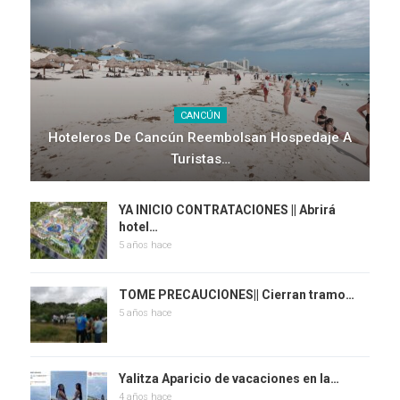
CANCÚN
Hoteleros De Cancún Reembolsan Hospedaje A
Turistas…
YA INICIO CONTRATACIONES || Abrirá
hotel…
5 años hace
TOME PRECAUCIONES|| Cierran tramo…
5 años hace
Yalitza Aparicio de vacaciones en la…
4 años hace