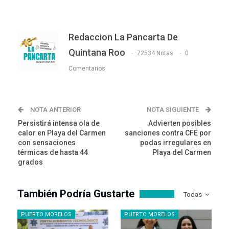
Redaccion La Pancarta De
Quintana Roo
72534 Notas
0
Comentarios
NOTA ANTERIOR
NOTA SIGUIENTE
Persistirá intensa ola de
Advierten posibles
calor en Playa del Carmen
sanciones contra CFE por
con sensaciones
podas irregulares en
térmicas de hasta 44
Playa del Carmen
grados
También Podría Gustarte
Todas
PUERTO MORELOS
PUERTO MORELOS