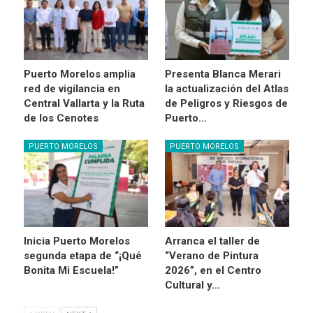
Puerto Morelos amplia
Presenta Blanca Merari
red de vigilancia en
la actualización del Atlas
Central Vallarta y la Ruta
de Peligros y Riesgos de
de los Cenotes
Puerto…
PUERTO MORELOS
PUERTO MORELOS
Inicia Puerto Morelos
Arranca el taller de
segunda etapa de “¡Qué
“Verano de Pintura
Bonita Mi Escuela!”
2026”, en el Centro
Cultural y…