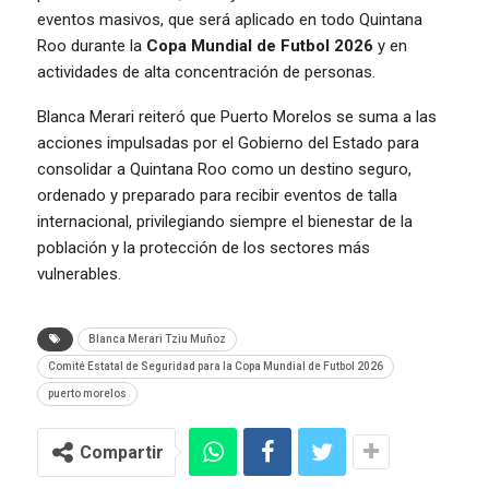
eventos masivos, que será aplicado en todo Quintana
Roo durante la
Copa Mundial de Futbol 2026
y en
actividades de alta concentración de personas.
Blanca Merari reiteró que Puerto Morelos se suma a las
acciones impulsadas por el Gobierno del Estado para
consolidar a Quintana Roo como un destino seguro,
ordenado y preparado para recibir eventos de talla
internacional, privilegiando siempre el bienestar de la
población y la protección de los sectores más
vulnerables.
Blanca Merari Tziu Muñoz
Comité Estatal de Seguridad para la Copa Mundial de Futbol 2026
puerto morelos
Compartir