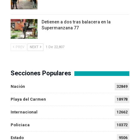
Detienen a dos tras balacera en la
Supermanzana 77
PREV
NEXT
1 De 22,807
Secciones Populares
Nación
32849
Playa del Carmen
18978
Internacional
12662
Policiaca
10372
Estado
9506