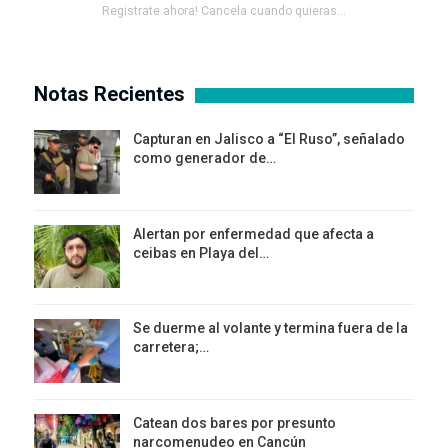
Registrate ahora! Cancela cuando quieras...
Notas Recientes
Capturan en Jalisco a “El Ruso”, señalado
como generador de…
Alertan por enfermedad que afecta a
ceibas en Playa del…
Se duerme al volante y termina fuera de la
carretera;…
Catean dos bares por presunto
narcomenudeo en Cancún