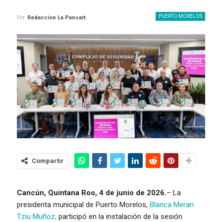
PUERTO MORELOS
Por
Redaccion La Pancarta De Quintana Roo
Compartir
Cancún, Quintana Roo, 4 de junio de 2026.
– La
presidenta municipal de Puerto Morelos,
Blanca Merari
Tziu Muñoz,
participó en la instalación de la sesión