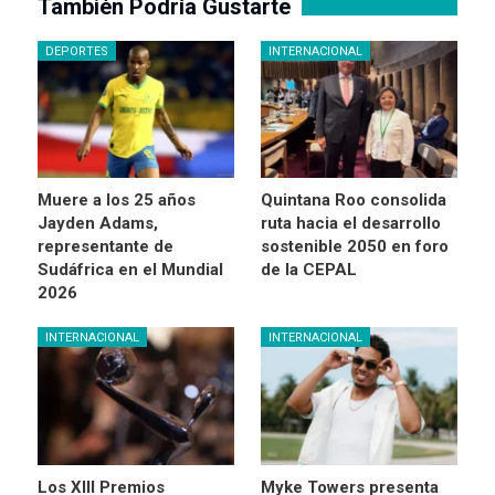
También Podría Gustarte
DEPORTES
INTERNACIONAL
Muere a los 25 años
Quintana Roo consolida
Jayden Adams,
ruta hacia el desarrollo
representante de
sostenible 2050 en foro
Sudáfrica en el Mundial
de la CEPAL
2026
INTERNACIONAL
INTERNACIONAL
Los XIII Premios
Myke Towers presenta