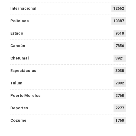
Internacional
12662
Policiaca
10387
Estado
9510
Cancún
7856
Chetumal
3921
Espectáculos
3038
Tulum
2892
Puerto Morelos
2768
Deportes
2277
Cozumel
1760