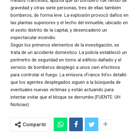
medios franceses, apunta que un bombero fue herido de
gravedad y otras siete personas, tres de ellas también
bomberos, de forma leve. La explosión provocó daños en
las plantas superiores y el techo del inmueble, ubicado en
el sexto distrito de la capital, y desencadenó un
espectacular incendio.
Según los primeros elementos de la investigación, se
trata de un accidente doméstico. La policía estableció un
perímetro de seguridad en torno al edificio dañado y el
servicio de bomberos desplegó a unos cien efectivos
para controlar el fuego. La emisora «France Info» detalló
que los agentes desplegados siguen a la búsqueda de
eventuales nuevas víctimas y están actuando para
intentar evitar que el bloque se derrumbe.(FUENTE: UH
Noticias)
Compartir