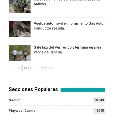
nativos
Vuelca automóvil en libramiento Gas Auto;
conductor resulta…
Sale taxi del Periférico y termina en área
verde de Cancún
PREV
NEXT
1 De 22,820
Secciones Populares
Nación
32849
Playa del Carmen
18995