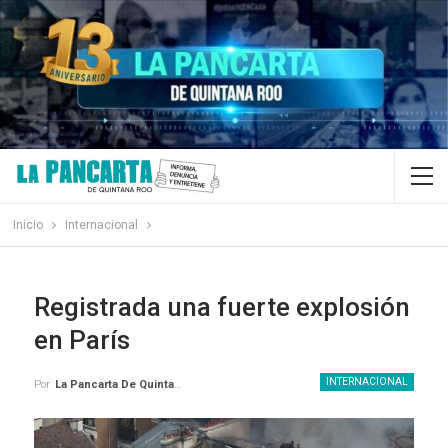
Inicio
Internacional
Registrada una fuerte explosión
en París
INTERNACIONAL
Por
La Pancarta De Quintana Roo