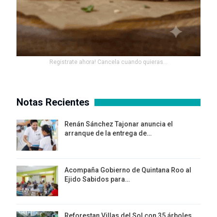
Registrate ahora! Cancela cuando quieras...
Notas Recientes
Renán Sánchez Tajonar anuncia el
arranque de la entrega de…
Acompaña Gobierno de Quintana Roo al
Ejido Sabidos para…
Reforestan Villas del Sol con 35 árboles