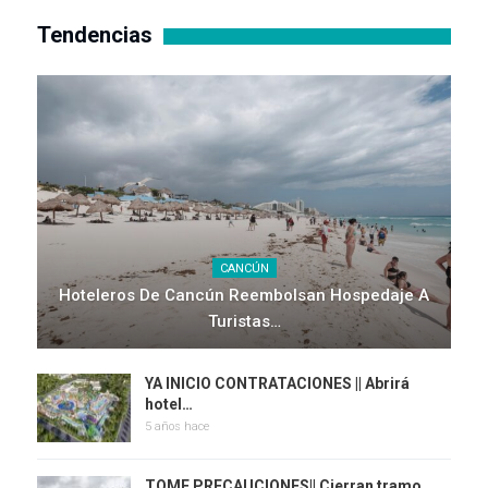
Tendencias
CANCÚN
Hoteleros De Cancún Reembolsan Hospedaje A
Turistas…
YA INICIO CONTRATACIONES || Abrirá
hotel…
5 años hace
TOME PRECAUCIONES|| Cierran tramo…