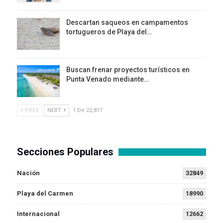
Descartan saqueos en campamentos
tortugueros de Playa del…
Buscan frenar proyectos turísticos en
Punta Venado mediante…
PREV
NEXT
1 De 22,817
Secciones Populares
Nación
32849
Playa del Carmen
18990
Internacional
12662