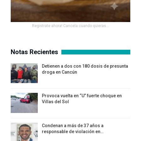
Registrate ahora! Cancela cuando quieras...
Notas Recientes
Detienen a dos con 180 dosis de presunta
droga en Cancún
Provoca vuelta en “U” fuerte choque en
Villas del Sol
Condenan a más de 37 años a
responsable de violación en…