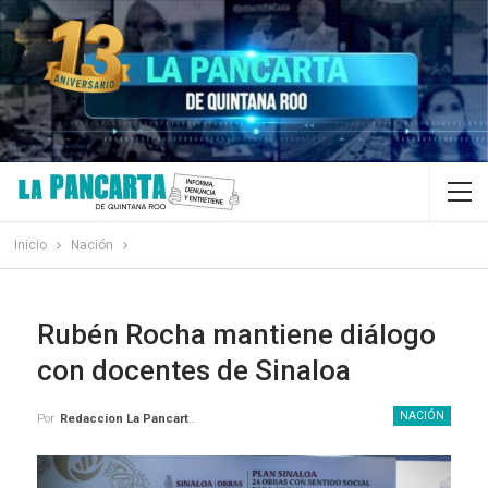
Inicio
Nación
Rubén Rocha mantiene diálogo
con docentes de Sinaloa
NACIÓN
Por
Redaccion La Pancarta De Quintana Roo