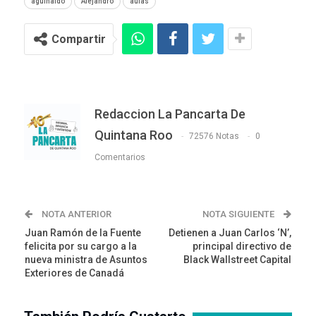
aguinaldo
Alejandro
aulas
Compartir
Redaccion La Pancarta De
Quintana Roo
72576 Notas
0
Comentarios
NOTA ANTERIOR
NOTA SIGUIENTE
Juan Ramón de la Fuente
Detienen a Juan Carlos ‘N’,
felicita por su cargo a la
principal directivo de
nueva ministra de Asuntos
Black Wallstreet Capital
Exteriores de Canadá