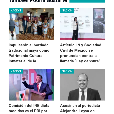
También Podría Gustarte
NACIÓN
NACIÓN
Impulsarán al bordado
Artículo 19 y Sociedad
tradicional maya como
Civil de México se
Patrimonio Cultural
pronuncian contra la
Inmaterial de la…
llamada “Ley censura”
NACIÓN
NACIÓN
Comisión del INE dicta
Asesinan al periodista
medidas vs el PRI por
Alejandro Leyva en