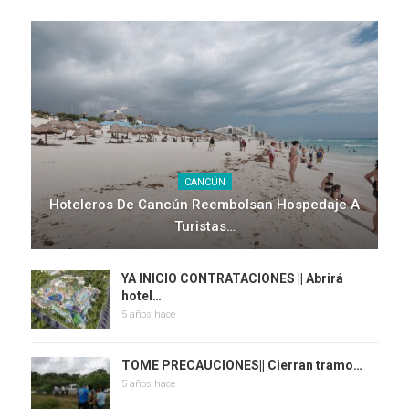
CANCÚN
Hoteleros De Cancún Reembolsan Hospedaje A
Turistas…
YA INICIO CONTRATACIONES || Abrirá
hotel…
5 años hace
TOME PRECAUCIONES|| Cierran tramo…
5 años hace