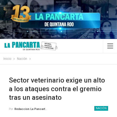
Inicio
Nación
Sector veterinario exige un alto
a los ataques contra el gremio
tras un asesinato
NACIÓN
Por
Redaccion La Pancarta De Quintana Roo