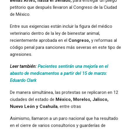
Bellas Artes, hasta el Senado,
para entregar un pliego
petitorio que después llevaron al Congreso de la Ciudad
de México.
Entre sus exigencias están incluir la figura del médico
veterinario dentro de la ley de bienestar animal,
recientemente aprobada en el
Congreso,
y reformas al
código penal para sanciones más severas en este tipo de
agresiones.
Leer también:
Pacientes sentirán una mejoría en el
abasto de medicamentos a partir del 15 de marzo:
Eduardo Clark
De manera simultánea, las protestas se replicaron en 12
ciudades del estado de
México, Morelos, Jalisco,
Nuevo León y Coahuila
, entre otras
Asimismo, llamaron a un paro nacional que ha resultado
en el cierre de varios consultorios y guarderías de