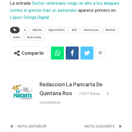
La entrada
Sector veterinario exige un alto a los ataques
contra el gremio tras un asesinato
aparece primero en
López-Dóriga Digital
.
a
abasto
Agresiones
alto
amenazas
Animal
artes
Asesinato
Compartir
Redaccion La Pancarta De
Quintana Roo
72577 Notas
0
Comentarios
NOTA ANTERIOR
NOTA SIGUIENTE