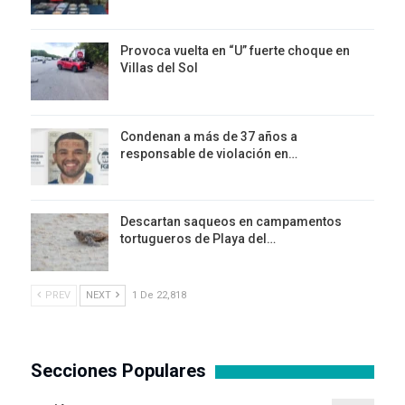
Provoca vuelta en “U” fuerte choque en
Villas del Sol
Condenan a más de 37 años a
responsable de violación en…
Descartan saqueos en campamentos
tortugueros de Playa del…
PREV
NEXT
1 De 22,818
Secciones Populares