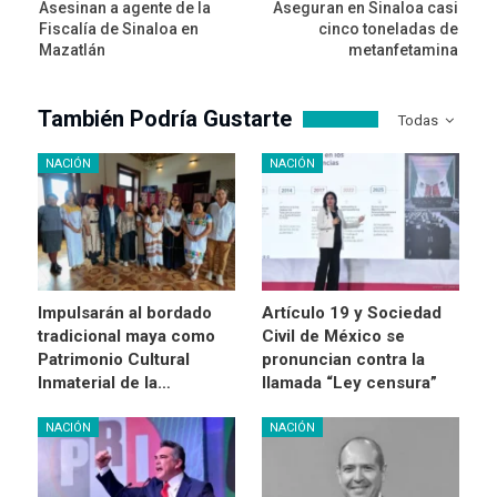
Asesinan a agente de la
Aseguran en Sinaloa casi
Fiscalía de Sinaloa en
cinco toneladas de
Mazatlán
metanfetamina
También Podría Gustarte
Todas
NACIÓN
NACIÓN
Impulsarán al bordado
Artículo 19 y Sociedad
tradicional maya como
Civil de México se
Patrimonio Cultural
pronuncian contra la
Inmaterial de la…
llamada “Ley censura”
NACIÓN
NACIÓN