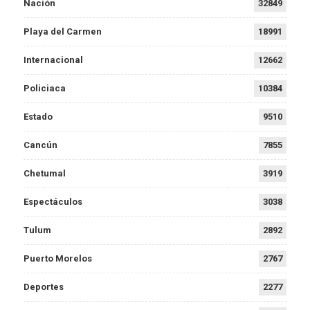
Nación
32849
Playa del Carmen
18991
Internacional
12662
Policiaca
10384
Estado
9510
Cancún
7855
Chetumal
3919
Espectáculos
3038
Tulum
2892
Puerto Morelos
2767
Deportes
2277