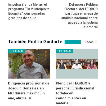
Impulsa Blanca Merari el
Defensora Pública
programa “Tu Municipio te
Electoral del TEQROO
Escucha”, con jornadas
participa en mesa de
gratuitas de salud
análisis nacional sobre
acceso a la justicia
electoral
También Podría Gustarte
Todas
CHETUMAL
CHETUMAL
Dirigencia provisional de
Pleno del TEQROO y
Joaquín González en
personal jurisdiccional
MC durará máximo un
fortalecen
año, afirma Dr.…
conocimientos en
materia…