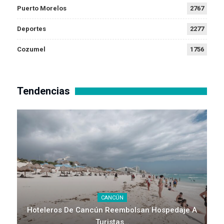
Puerto Morelos
2767
Deportes
2277
Cozumel
1756
Tendencias
CANCÚN
Hoteleros De Cancún Reembolsan Hospedaje A
Turistas…