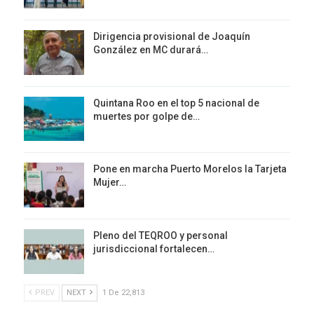
Dirigencia provisional de Joaquín
González en MC durará…
Quintana Roo en el top 5 nacional de
muertes por golpe de…
Pone en marcha Puerto Morelos la Tarjeta
Mujer…
Pleno del TEQROO y personal
jurisdiccional fortalecen…
PREV
NEXT
1 De 22,813