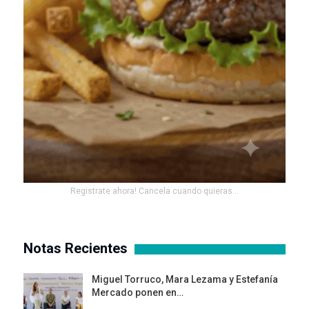
Registrate ahora! Cancela cuando quieras...
Notas Recientes
Miguel Torruco, Mara Lezama y Estefanía
Mercado ponen en…