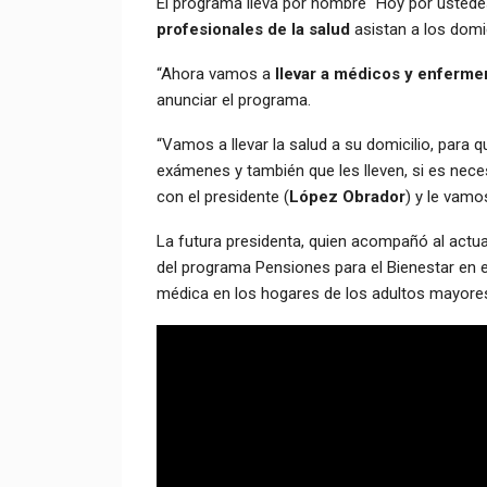
El programa lleva por nombre “Hoy por ustede
profesionales de la salud
asistan a los domi
“Ahora vamos a
llevar a médicos y enferme
anunciar el programa.
“Vamos a llevar la salud a su domicilio, para
exámenes y también que les lleven, si es nece
con el presidente (
López Obrador
) y le vamo
La futura presidenta, quien acompañó al actu
del programa Pensiones para el Bienestar en el
médica en los hogares de los adultos mayore