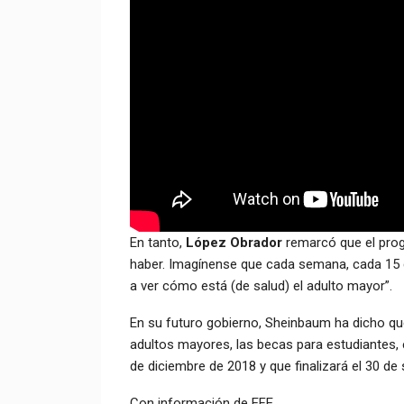
En tanto,
López Obrador
remarcó que el pro
haber. Imagínense que cada semana, cada 15 dí
a ver cómo está (de salud) el adulto mayor”.
En su futuro gobierno, Sheinbaum ha dicho q
adultos mayores, las becas para estudiantes, 
de diciembre de 2018 y que finalizará el 30 de
Con información de EFE