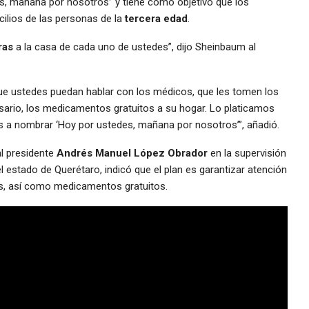
s, mañana por nosotros” y tiene como objetivo que los
cilios de las personas de la
tercera edad
.
ras
a la casa de cada uno de ustedes”, dijo Sheinbaum al
 que ustedes puedan hablar con los médicos, que les tomen los
sario, los medicamentos gratuitos a su hogar. Lo platicamos
s a nombrar ‘Hoy por ustedes, mañana por nosotros’”, añadió.
al presidente
Andrés Manuel López Obrador
en la supervisión
 estado de Querétaro, indicó que el plan es garantizar atención
s, así como medicamentos gratuitos.