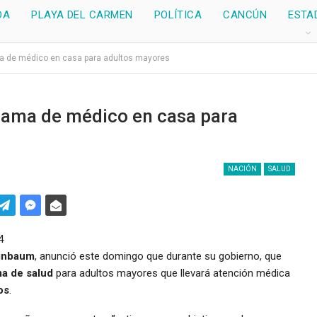
DA
PLAYA DEL CARMEN
POLÍTICA
CANCÚN
ESTA
 de médico en casa para adultos mayores
ama de médico en casa para
NACIÓN
SALUD
einbaum
, anunció este domingo que durante su gobierno, que
a de salud
para adultos mayores que llevará atención médica
os
.