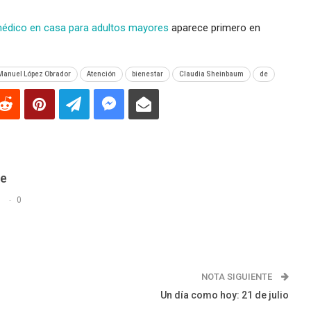
édico en casa para adultos mayores
aparece primero en
Manuel López Obrador
Atención
bienestar
Claudia Sheinbaum
de
De
s
0
NOTA SIGUIENTE
Un día como hoy: 21 de julio