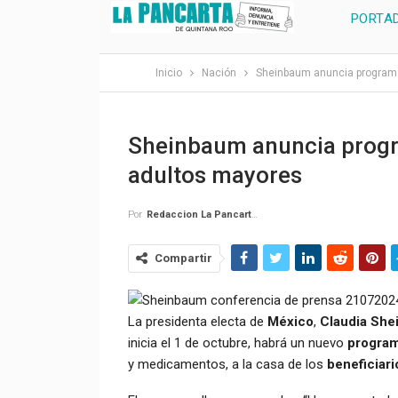
PORTA
Inicio
Nación
Sheinbaum anuncia programa
Sheinbaum anuncia progr
adultos mayores
Por
Redaccion La Pancarta De Quintana Roo
Compartir
La presidenta electa de
México
,
Claudia Sh
inicia el 1 de octubre, habrá un nuevo
program
y medicamentos, a la casa de los
beneficiari