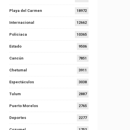
Playa del Carmen
18972
Internacional
12662
Policiaca
10365
Estado
9506
Cancún
7851
Chetumal
3911
Espectáculos
3038
Tulum
2887
Puerto Morelos
2765
Deportes
2277
Cozumel
1752