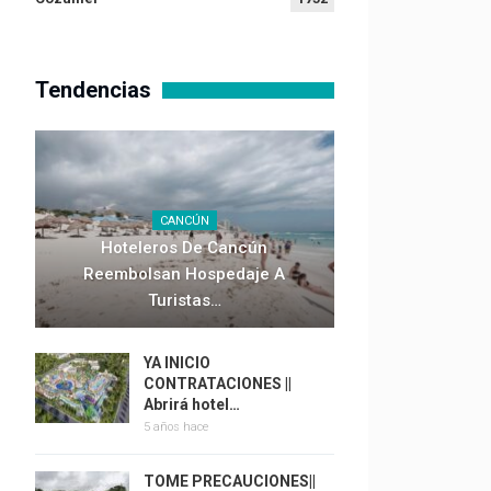
Tendencias
CANCÚN
Hoteleros De Cancún
Reembolsan Hospedaje A
Turistas…
YA INICIO
CONTRATACIONES ||
Abrirá hotel…
5 años hace
TOME PRECAUCIONES||