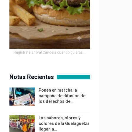
Registrate ahora! Cancela cuando quieras...
Notas Recientes
Ponen en marcha la
campaña de difusión de
los derechos de…
Los sabores, olores y
colores de la Guelaguetza
llegan a…