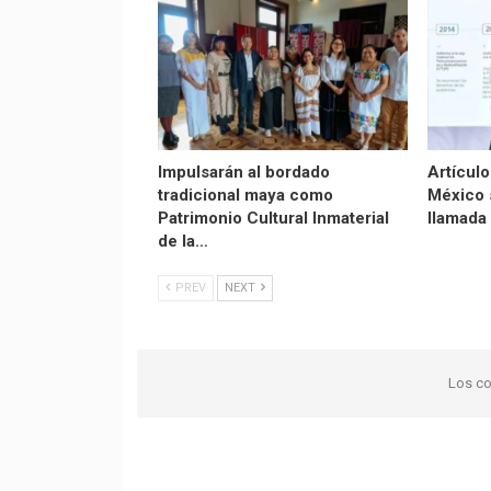
Impulsarán al bordado
Artículo
tradicional maya como
México 
Patrimonio Cultural Inmaterial
llamada
de la…
PREV
NEXT
Los co