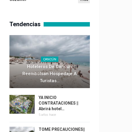
Tendencias
CANCÚN
Hoteleros De Cancún
Reembolsan Hospedaje A
Turistas…
YA INICIO
CONTRATACIONES ||
Abrirá hotel…
5 años hace
TOME PRECAUCIONES||