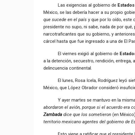
Las exigencias al gobierno de
Estados
México, se las debería hacer a su propio gob
que sucede en el país
y que por lo oído, este
presidente no supo, ni sabe, nada de por qué, 
narcotraficantes que su gobierno, y anteriores
cárcel hasta que fue ingresado a una de El Pas
El viernes exigió al gobierno de
Estado
a la detención, secuestro, rendición, entrega,
delincuencia continental.
El lunes, Rosa Icela, Rodríguez leyó siete
México, que López Obrador consideró insufici
Y ayer martes se mantuvo en la misma po
abordaron el avión, porque si el acuerdo era 
Zambada
dice que los sometieron
(en México
territorio mexicano agentes del gobierno de 
Esto viene a ratificar que el presidente