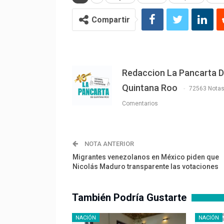
Compartir
Redaccion La Pancarta 
Quintana Roo
72563 Nota
Comentarios
NOTA ANTERIOR
Migrantes venezolanos en México piden que
Nicolás Maduro transparente las votaciones
También Podría Gustarte
NACIÓN
NACIÓN