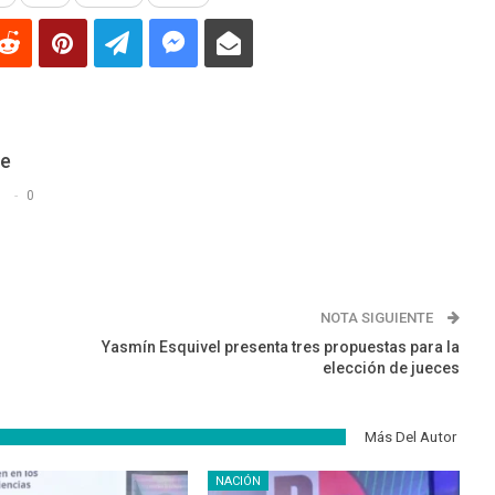
De
s
0
NOTA SIGUIENTE
Yasmín Esquivel presenta tres propuestas para la
elección de jueces
Más Del Autor
NACIÓN