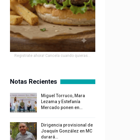
Registrate ahora! Cancela cuando quieras...
Notas Recientes
Miguel Torruco, Mara
Lezama y Estefanía
Mercado ponen en…
Dirigencia provisional de
Joaquín González en MC
durará…