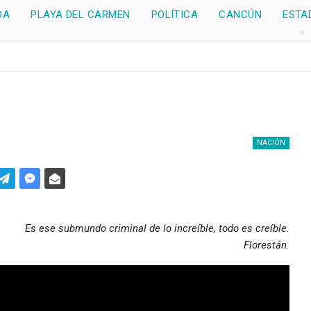
DA
PLAYA DEL CARMEN
POLÍTICA
CANCÚN
ESTA
NACIÓN
Es ese submundo criminal de lo increíble, todo es creíble.
Florestán.