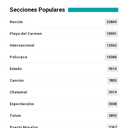
Secciones Populares
Nación
32849
Playa del Carmen
18991
Internacional
12662
Policiaca
10384
Estado
9510
Cancún
7855
Chetumal
3919
Espectáculos
3038
Tulum
2892
Puerto Morelos
2767