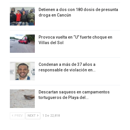
Detienen a dos con 180 dosis de presunta
droga en Cancún
Provoca vuelta en “U” fuerte choque en
Villas del Sol
Condenan a más de 37 años a
responsable de violación en…
Descartan saqueos en campamentos
tortugueros de Playa del…
PREV
NEXT
1 De 22,818