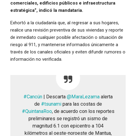
comerciales, edificios públicos e infraestructura
estratégica”, indicó la mandataria.
Exhortó a la ciudadanía que, al regresar a sus hogares,
realice una revisión preventiva de sus viviendas y reporte
de inmediato cualquier posible afectación o situación de
riesgo al 911, y mantenerse informados únicamente a
través de los canales oficiales y eviten difundir rumores o
información no verificada.
#Cancún
| Descarta
@MaraLezama
alerta
de
#tsunami
para las costas de
#QuintanaRoo
, de acuerdo con los reportes
preliminares se registró un sismo de
magnitud 6.1 con epicentro a 104
kilómetros al oeste-noroeste de Mantua,