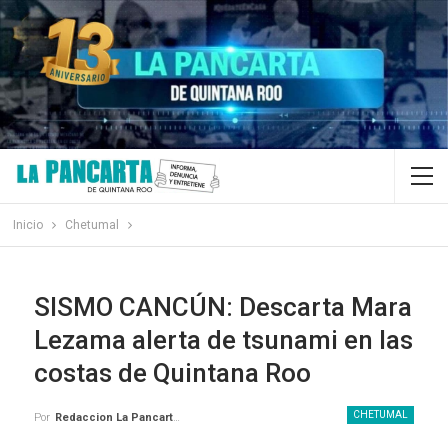
Inicio
Chetumal
SISMO CANCÚN: Descarta Mara
Lezama alerta de tsunami en las
costas de Quintana Roo
CHETUMAL
Por
Redaccion La Pancarta De Quintana Roo