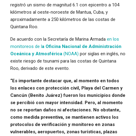
registró un sismo de magnitud 6.1 con epicentro a 104
kilómetros al oeste-noroeste de Mantua, Cuba, y
aproximadamente a 250 kilómetros de las costas de
Quintana Roo.
De acuerdo con la Secretaría de Marina Armada
en los
monitoreos de l
a Oficina Nacional de Administración
Oceánica y Atmosférica
(NOAA)
por siglas en inglés, no
existe riesgo de tsunami para las costas de Quintana
Roo, derivado de este evento.
“Es importante destacar que, al momento en todos
los enlaces con protección civil, Playa del Carmen y
Cancún (Benito Juárez) fueron los municipios donde
se percibió con mayor intensidad. Pero, al momento
no se reportan daños ni afectaciones. No obstante,
como medida preventiva, se mantienen activos los
protocolos de verificación y monitoreo en zonas
vulnerables, aeropuertos, zonas turísticas, plazas