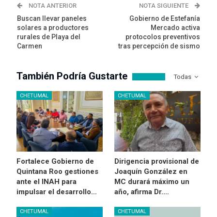
NOTA ANTERIOR
NOTA SIGUIENTE
Buscan llevar paneles
Gobierno de Estefanía
solares a productores
Mercado activa
rurales de Playa del
protocolos preventivos
Carmen
tras percepción de sismo
También Podría Gustarte
Todas
CHETUMAL
CHETUMAL
Fortalece Gobierno de
Dirigencia provisional de
Quintana Roo gestiones
Joaquín González en
ante el INAH para
MC durará máximo un
impulsar el desarrollo…
año, afirma Dr.…
CHETUMAL
CHETUMAL