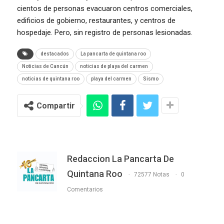
cientos de personas evacuaron centros comerciales,
edificios de gobierno, restaurantes, y centros de
hospedaje. Pero, sin registro de personas lesionadas.
destacados
La pancarta de quintana roo
Noticias de Cancún
noticias de playa del carmen
noticias de quintana roo
playa del carmen
Sismo
Compartir
Redaccion La Pancarta De
Quintana Roo
72577 Notas
0
Comentarios