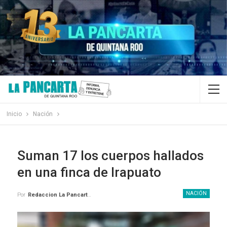
Inicio
Nación
Suman 17 los cuerpos hallados
en una finca de Irapuato
NACIÓN
Por
Redaccion La Pancarta De Quintana Roo