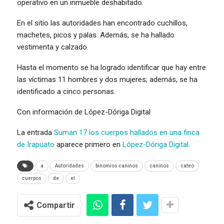
operativo en un inmueble deshabitado.
En el sitio las autoridades han encontrado cuchillos,
machetes, picos y palas. Además, se ha hallado
vestimenta y calzado.
Hasta el momento se ha logrado identificar que hay entre
las víctimas 11 hombres y dos mujeres; además, se ha
identificado a cinco personas.
Con información de López-Dóriga Digital
La entrada
Suman 17 los cuerpos hallados en una finca
de Irapuato
aparece primero en
López-Dóriga Digital
.
a
Autoridades
binomios caninos
caninos
cateo
cuerpos
de
el
Compartir