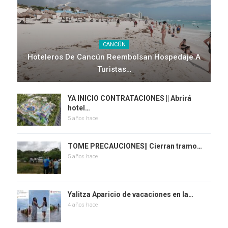
CANCÚN
Hoteleros De Cancún Reembolsan Hospedaje A
Turistas…
YA INICIO CONTRATACIONES || Abrirá
hotel…
5 años hace
TOME PRECAUCIONES|| Cierran tramo…
5 años hace
Yalitza Aparicio de vacaciones en la…
4 años hace