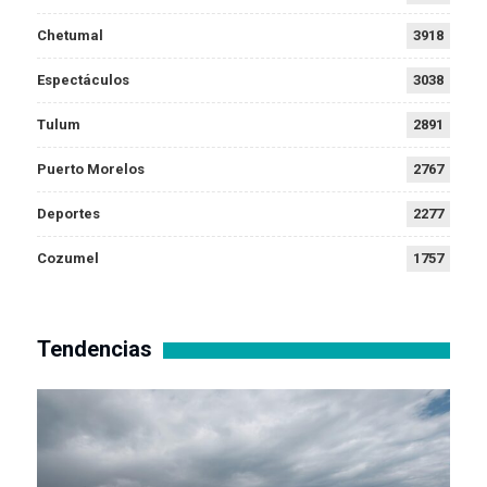
Chetumal
3918
Espectáculos
3038
Tulum
2891
Puerto Morelos
2767
Deportes
2277
Cozumel
1757
Tendencias