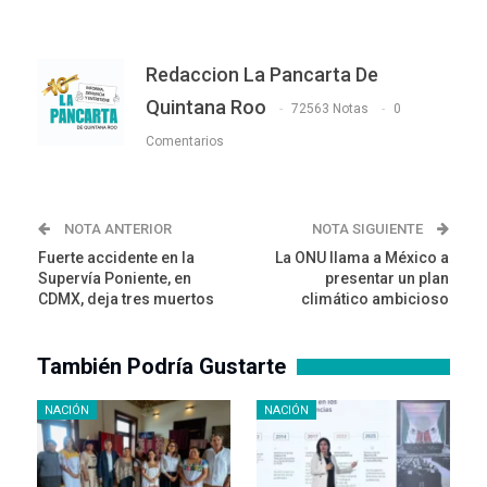
Redaccion La Pancarta De
Quintana Roo
72563 Notas
0
Comentarios
NOTA ANTERIOR
NOTA SIGUIENTE
Fuerte accidente en la
La ONU llama a México a
Supervía Poniente, en
presentar un plan
CDMX, deja tres muertos
climático ambicioso
También Podría Gustarte
NACIÓN
NACIÓN