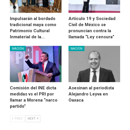
Impulsarán al bordado
Artículo 19 y Sociedad
tradicional maya como
Civil de México se
Patrimonio Cultural
pronuncian contra la
Inmaterial de la…
llamada “Ley censura”
NACIÓN
NACIÓN
Comisión del INE dicta
Asesinan al periodista
medidas vs el PRI por
Alejandro Leyva en
llamar a Morena “narco
Oaxaca
partido”
PREV
NEXT