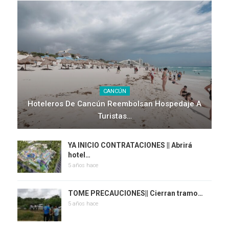
CANCÚN
Hoteleros De Cancún Reembolsan Hospedaje A
Turistas…
YA INICIO CONTRATACIONES || Abrirá
hotel…
5 años hace
TOME PRECAUCIONES|| Cierran tramo…
5 años hace