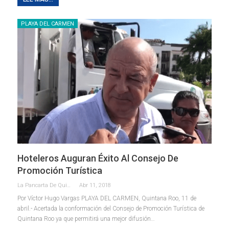
PLAYA DEL CARMEN
Hoteleros Auguran Éxito Al Consejo De
Promoción Turística
La Pancarta De Quintana Roo
Abr 11, 2018
Por Víctor Hugo Vargas PLAYA DEL CARMEN, Quintana Roo, 11 de
abril.- Acertada la conformación del Consejo de Promoción Turística de
Quintana Roo ya que permitirá una mejor difusión…