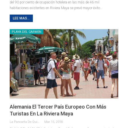
del 90 por ciento de ocupación hotelera en las más de 46 mil
habitaciones existentes en Riviera Maya se prevé mayor éxito…
LEE MAS...
PLAYA DEL CARMEN
Alemania El Tercer País Europeo Con Más
Turistas En La Riviera Maya
La Pancarta De Quintana Roo
Mar 15, 2018