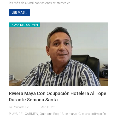
las más de 46 mil habitaciones existentes en…
LEE MAS...
PLAYA DEL CARMEN
Riviera Maya Con Ocupación Hotelera Al Tope
Durante Semana Santa
La Pancarta De Quintana Roo
Mar 18, 2018
PLAYA DEL CARMEN, Quintana Roo, 18 de marzo.-Con una estimación