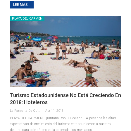
LEE MAS...
PLAYA DEL CARMEN
Turismo Estadounidense No Está Creciendo En
2018: Hoteleros
La Pancarta De Quintana Roo
Abr 11, 2018
PLAYA DEL CARMEN, Quintana Roo, 11 de abril.- A pesar de las altas
expectativas de crecimiento del turismo estadounidense a nuestro
destino para este año no es la esperada, los mercados…