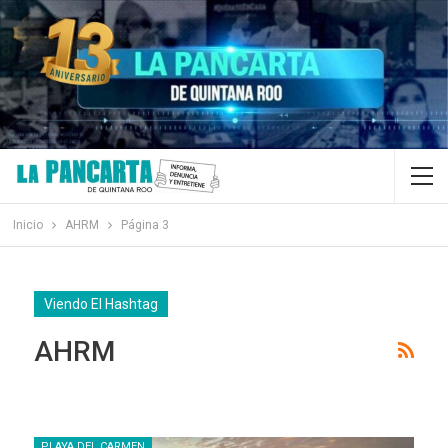
Inicio
AHRM
Página 3
Viendo El Hashtag
AHRM
PLAYA DEL CARMEN