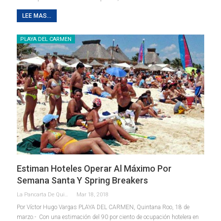
LEE MAS...
PLAYA DEL CARMEN
Estiman Hoteles Operar Al Máximo Por
Semana Santa Y Spring Breakers
La Pancarta De Quintana Roo
Mar 18, 2018
Por Víctor Hugo Vargas PLAYA DEL CARMEN, Quintana Roo, 18 de
marzo.- Con una estimación del 90 por ciento de ocupación hotelera en