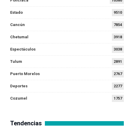
Policiaca
10380
Estado
9510
Cancún
7854
Chetumal
3918
Espectáculos
3038
Tulum
2891
Puerto Morelos
2767
Deportes
2277
Cozumel
1757
Tendencias