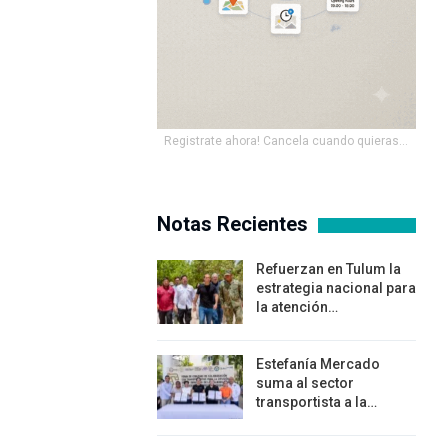
Registrate ahora! Cancela cuando quieras...
Notas Recientes
Refuerzan en Tulum la
estrategia nacional para
la atención…
Estefanía Mercado
suma al sector
transportista a la…