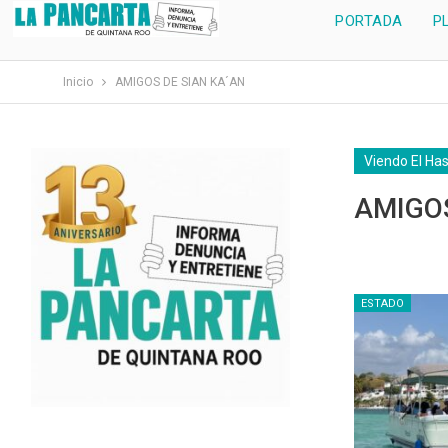
PORTADA
P
Inicio
AMIGOS DE SIAN KA´AN
Viendo El Ha
AMIGOS
ESTADO