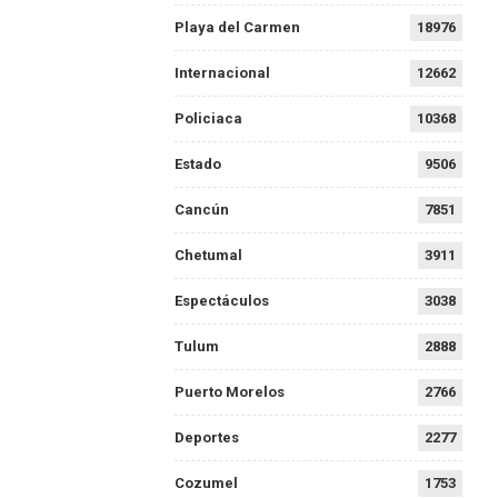
Playa del Carmen
18976
Internacional
12662
Policiaca
10368
Estado
9506
Cancún
7851
Chetumal
3911
Espectáculos
3038
Tulum
2888
Puerto Morelos
2766
Deportes
2277
Cozumel
1753