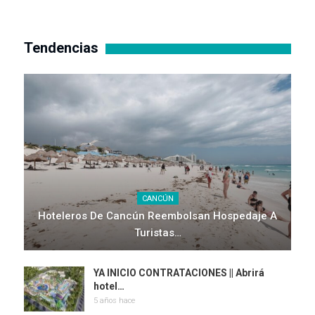
Tendencias
CANCÚN
Hoteleros De Cancún Reembolsan Hospedaje A
Turistas…
YA INICIO CONTRATACIONES || Abrirá
hotel…
5 años hace