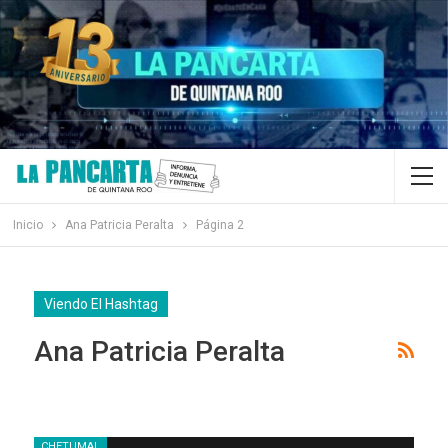
Inicio
Ana Patricia Peralta
Página 2
Viendo El Hashtag
Ana Patricia Peralta
CHETUMAL