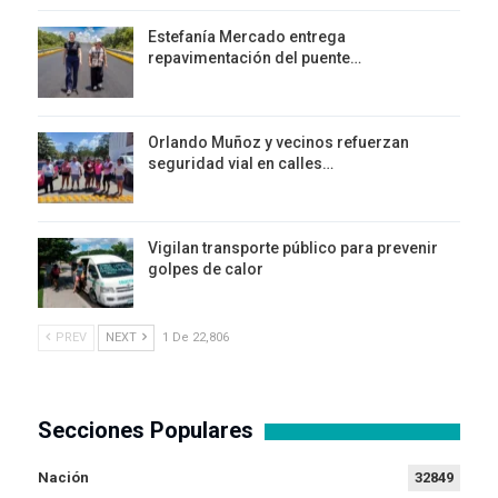
Estefanía Mercado entrega
repavimentación del puente…
Orlando Muñoz y vecinos refuerzan
seguridad vial en calles…
Vigilan transporte público para prevenir
golpes de calor
PREV
NEXT
1 De 22,806
Secciones Populares
Nación
32849