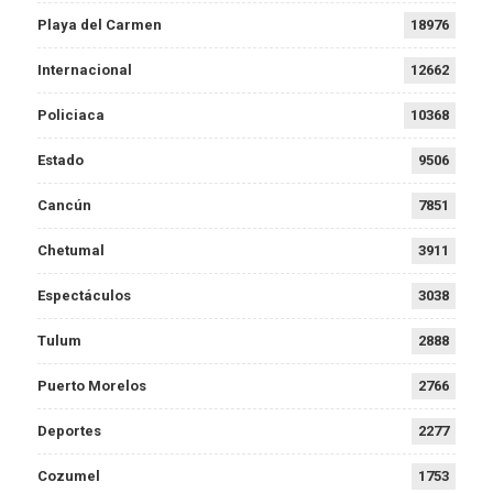
Playa del Carmen
18976
Internacional
12662
Policiaca
10368
Estado
9506
Cancún
7851
Chetumal
3911
Espectáculos
3038
Tulum
2888
Puerto Morelos
2766
Deportes
2277
Cozumel
1753