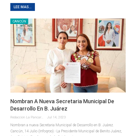
LEE MAS...
CANCÚN
Nombran A Nueva Secretaria Municipal De
Desarrollo En B. Juárez
Redaccion La Pancarta De Quintana Roo
Jul 14, 2023
Nombran a nueva Secretaria Municipal de Desarrollo en B. Juárez.
Cancún, 14 Julio (Infoqroo).- La Presidente Municipal de Benito Juárez,