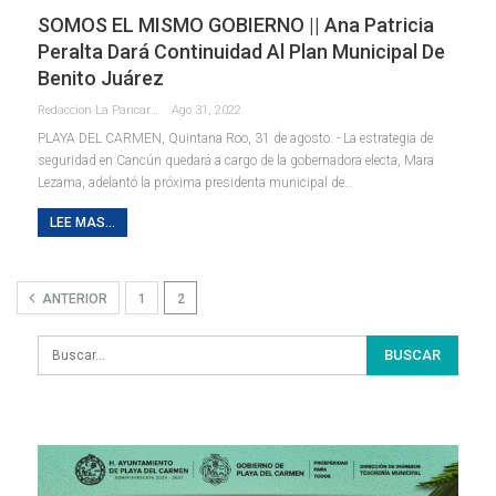
SOMOS EL MISMO GOBIERNO || Ana Patricia
Peralta Dará Continuidad Al Plan Municipal De
Benito Juárez
Redaccion La Pancarta De Quintana Roo
Ago 31, 2022
PLAYA DEL CARMEN, Quintana Roo, 31 de agosto. - La estrategia de
seguridad en Cancún quedará a cargo de la gobernadora electa, Mara
Lezama, adelantó la próxima presidenta municipal de
…
LEE MAS...
ANTERIOR
1
2