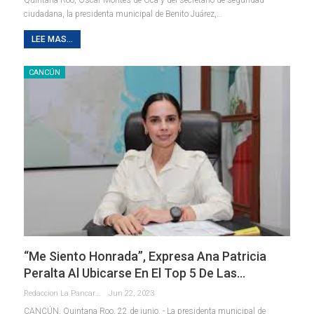
ciudadana, la presidenta municipal de Benito Juárez,
…
LEE MAS...
CANCÚN
“Me Siento Honrada”, Expresa Ana Patricia
Peralta Al Ubicarse En El Top 5 De Las…
Redaccion La Pancarta De Quintana Roo
Jun 22, 2023
CANCÚN, Quintana Roo, 22 de junio. - La presidenta municipal de