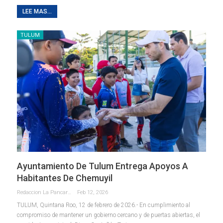
LEE MAS...
TULUM
Ayuntamiento De Tulum Entrega Apoyos A
Habitantes De Chemuyil
Redaccion La Pancarta De Quintana Roo
Feb 12, 2026
TULUM, Quintana Roo, 12 de febrero de 2026.- En cumplimiento al
compromiso de mantener un gobierno cercano y de puertas abiertas, el