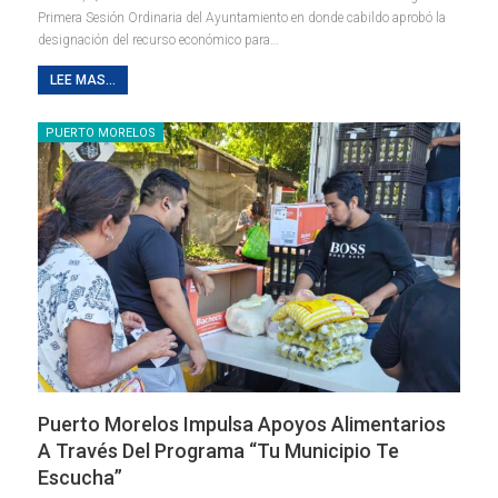
Primera Sesión Ordinaria del Ayuntamiento en donde cabildo aprobó la
designación del recurso económico para
…
LEE MAS...
PUERTO MORELOS
Puerto Morelos Impulsa Apoyos Alimentarios
A Través Del Programa “Tu Municipio Te
Escucha”