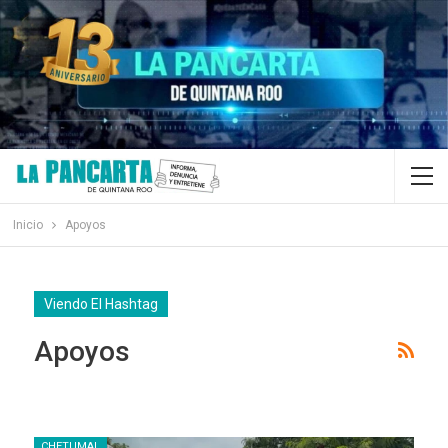
Inicio
Apoyos
Viendo El Hashtag
Apoyos
CHETUMAL