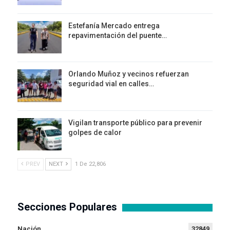
Estefanía Mercado entrega
repavimentación del puente…
Orlando Muñoz y vecinos refuerzan
seguridad vial en calles…
Vigilan transporte público para prevenir
golpes de calor
PREV
NEXT
1 De 22,806
Secciones Populares
Nación
32849