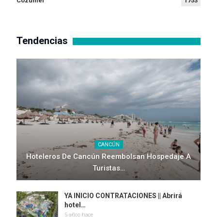
Cozumel
1753
Tendencias
CANCÚN
Hoteleros De Cancún Reembolsan Hospedaje A
Turistas…
YA INICIO CONTRATACIONES || Abrirá
hotel…
5 años hace