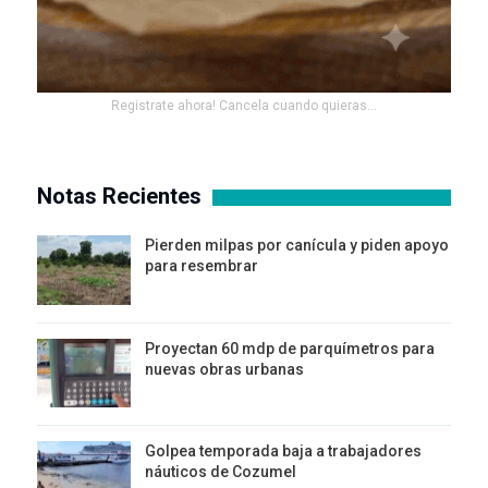
Registrate ahora! Cancela cuando quieras...
Notas Recientes
Pierden milpas por canícula y piden apoyo
para resembrar
Proyectan 60 mdp de parquímetros para
nuevas obras urbanas
Golpea temporada baja a trabajadores
náuticos de Cozumel