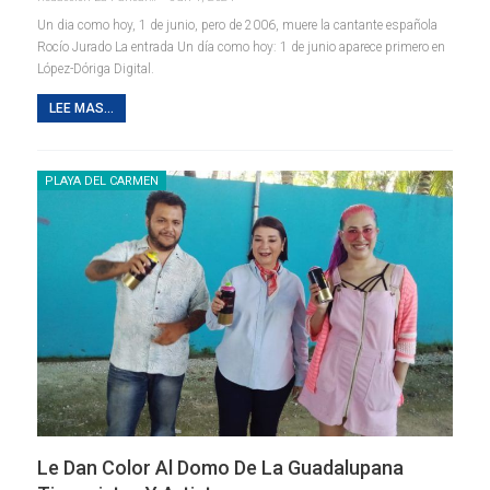
Un dia como hoy, 1 de junio, pero de 2006, muere la cantante española
Rocío Jurado La entrada Un día como hoy: 1 de junio aparece primero en
López-Dóriga Digital.
LEE MAS...
PLAYA DEL CARMEN
Le Dan Color Al Domo De La Guadalupana