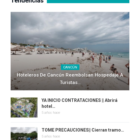
Tendencias
CANCÚN
Hoteleros De Cancún Reembolsan Hospedaje A
Turistas…
YA INICIO CONTRATACIONES || Abrirá
hotel…
5 años hace
TOME PRECAUCIONES|| Cierran tramo…
5 años hace