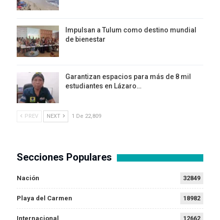
Impulsan a Tulum como destino mundial
de bienestar
Garantizan espacios para más de 8 mil
estudiantes en Lázaro…
PREV
NEXT
1 De 22,809
Secciones Populares
Nación
32849
Playa del Carmen
18982
Internacional
12662