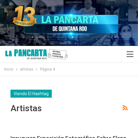
Inicio
artistas
Página 4
Viendo El Hashtag
Artistas