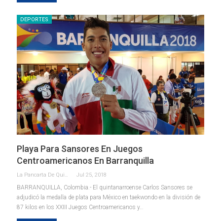
DEPORTES
Playa Para Sansores En Juegos
Centroamericanos En Barranquilla
La Pancarta De Quintana Roo
Jul 25, 2018
BARRANQUILLA, Colombia.- El quintanarroense Carlos Sansores se
adjudicó la medalla de plata para México en taekwondo en la división de
87 kilos en los XXIII Juegos Centroamericanos y…