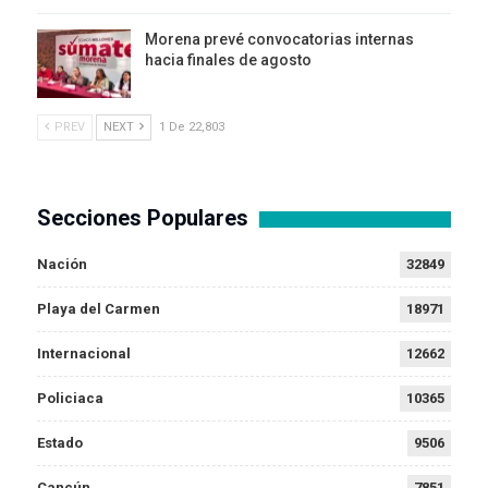
Morena prevé convocatorias internas
hacia finales de agosto
PREV
NEXT
1 De 22,803
Secciones Populares
Nación
32849
Playa del Carmen
18971
Internacional
12662
Policiaca
10365
Estado
9506
Cancún
7851