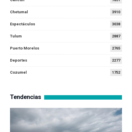
Chetumal
3910
Espectáculos
3038
Tulum
2887
Puerto Morelos
2765
Deportes
2277
Cozumel
1752
Tendencias