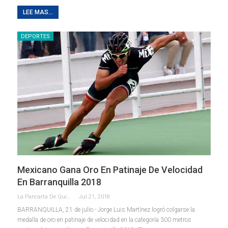
LEE MAS...
DEPORTES
Mexicano Gana Oro En Patinaje De Velocidad
En Barranquilla 2018
La Pancarta De Quintana Roo
Jul 21, 2018
BARRANQUILLA, 21 de julio.- Jorge Luis Martínez logró colgarse la
medalla de oro en patinaje de velocidad en la categoría 300 metros