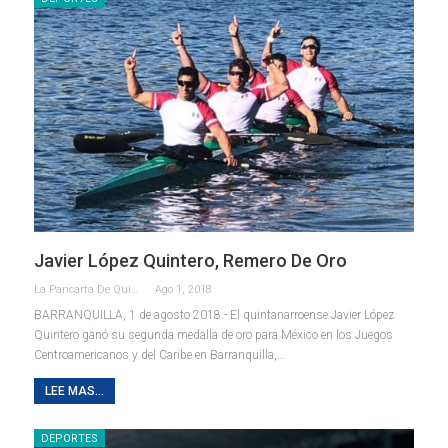
Javier López Quintero, Remero De Oro
La Pancarta De Quintana Roo
Ago 1, 2018
BARRANQUILLA, 1 de agosto 2018.- El quintanarroense Javier López
Quintero ganó su segunda medalla de oro para México en los Juegos
Centroamericanos y del Caribe en Barranquilla,…
LEE MAS...
DEPORTES