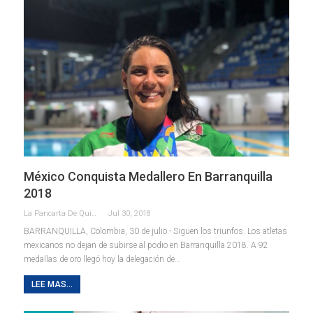
México Conquista Medallero En Barranquilla
2018
La Pancarta De Quintana Roo
Jul 30, 2018
BARRANQUILLA, Colombia, 30 de julio.- Siguen los triunfos. Los atletas
mexicanos no dejan de subirse al podio en Barranquilla 2018. A 92
medallas de oro llegó hoy la delegación de…
LEE MAS...