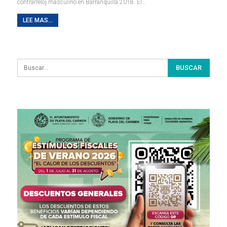
contrarreloj masculino en Barranquilla 2018. El…
LEE MAS...