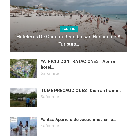
CANCÚN
Hoteleros De Cancún Reembolsan Hospedaje A
Turistas…
YA INICIO CONTRATACIONES || Abrirá
hotel…
5 años hace
TOME PRECAUCIONES|| Cierran tramo…
5 años hace
Yalitza Aparicio de vacaciones en la…
4 años hace