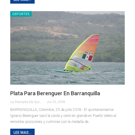
DEPORTES
Plata Para Berenguer En Barranquilla
La Pancarta De Quintana Roo
Jul 25, 2018
BARRANQUILLA, Colombia, 25 de julio 2018.- El quintanarroense
Ignacio Berenguer sacó la casta y cerró en grande en Puerto Velero al
remontar posiciones y culminar con la medalla de…
LEE MAS...