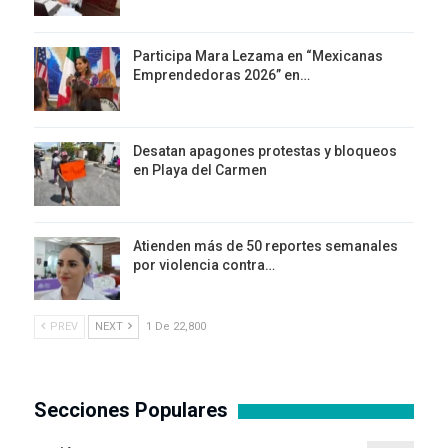
Participa Mara Lezama en “Mexicanas
Emprendedoras 2026” en…
Desatan apagones protestas y bloqueos
en Playa del Carmen
Atienden más de 50 reportes semanales
por violencia contra…
PREV
NEXT
1 De 22,800
Secciones Populares