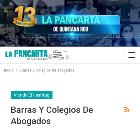
Inicio
Barras y Colegios de abogados
Viendo El Hashtag
Barras Y Colegios De
Abogados