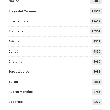
Nación
32849
Playa del Carmen
18963
Internacional
12662
Policiaca
10364
Estado
9502
Cancún
7850
Chetumal
3910
Espectáculos
3038
Tulum
2884
Puerto Morelos
2765
Deportes
2277