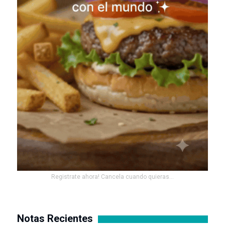
Registrate ahora! Cancela cuando quieras...
Notas Recientes