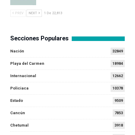
PREV
NEXT
1 De 22,813
Secciones Populares
Nación
32849
Playa del Carmen
18984
Internacional
12662
Policiaca
10378
Estado
9509
Cancún
7853
Chetumal
3918