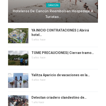
CANCÚN
Hoteleros De Cancún Reembolsan Hospedaje A
Turistas…
YA INICIO CONTRATACIONES || Abrirá
hotel…
5 años hace
TOME PRECAUCIONES|| Cierran tramo…
5 años hace
Yalitza Aparicio de vacaciones en la…
4 años hace
Detectan criadero clandestino de…
1 año hace