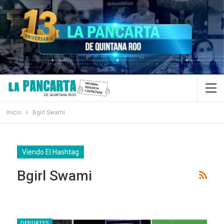
Inicio
Bgirl Swami
Viendo El Hashtag
Bgirl Swami
DEPORTES